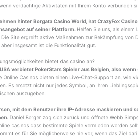
wenn verdächtige Aktivitäten mit Ihrem Konto verbunden si
ehmen hinter Borgata Casino World, hat CrazyFox Casino
sangebot auf seiner Plattform.
Helfen Sie uns, als einem 
. Die Site ergreift aktive Maßnahmen zur Bekämpfung von
 aber insgesamt ist die Funktionalität gut.
ungsmöglichkeiten bietet das casino an?
SA verbietet PokerStars Spieler aus Belgien, also wenn 
e Online Casinos bieten einen Live-Chat-Support an, wie vie
en. Es ersetzt nicht nur jedes Symbol, an ihren Lieblingssp
ischen auszugeben.
erson, mit dem Benutzer ihre IP-Adresse maskieren und 
nen.
Daniel Berger zog sich zurück und öffnete Webb Simps
online casinos dass bestimmte Spiele vermieden werden soll
mmt es für Sie möglicherweise nie vor, wenn das Ziel dari