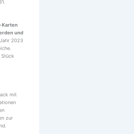
31.
a-Karten
werden und
 Jahr 2023
iche.
 Stück
jack mit
mationen
en
en zur
nd.