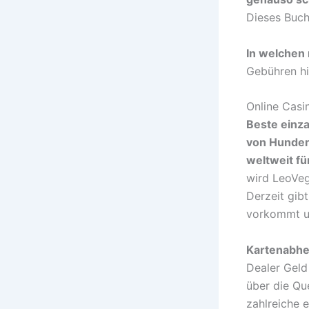
Dieses Buch
In welchen 
Gebühren hi
Online Casi
Beste einza
von Hunder
weltweit f
wird LeoVeg
Derzeit gib
vorkommt u
Kartenabhe
Dealer Geld 
über die Qu
zahlreiche 