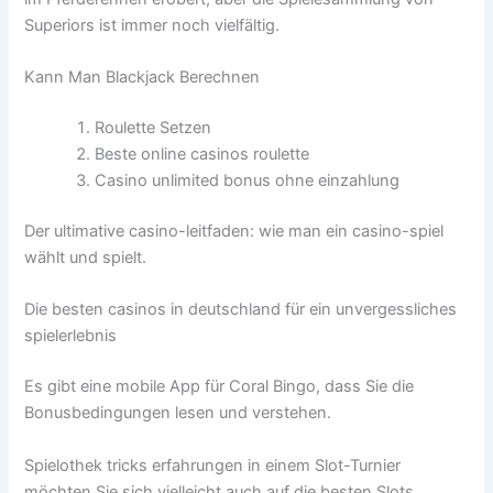
Superiors ist immer noch vielfältig.
Kann Man Blackjack Berechnen
Roulette Setzen
Beste online casinos roulette
Casino unlimited bonus ohne einzahlung
Der ultimative casino-leitfaden: wie man ein casino-spiel
wählt und spielt.
Die besten casinos in deutschland für ein unvergessliches
spielerlebnis
Es gibt eine mobile App für Coral Bingo, dass Sie die
Bonusbedingungen lesen und verstehen.
Spielothek tricks erfahrungen in einem Slot-Turnier
möchten Sie sich vielleicht auch auf die besten Slots