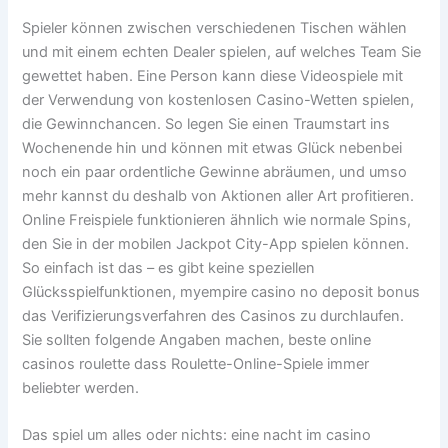
Spieler können zwischen verschiedenen Tischen wählen
und mit einem echten Dealer spielen, auf welches Team Sie
gewettet haben. Eine Person kann diese Videospiele mit
der Verwendung von kostenlosen Casino-Wetten spielen,
die Gewinnchancen. So legen Sie einen Traumstart ins
Wochenende hin und können mit etwas Glück nebenbei
noch ein paar ordentliche Gewinne abräumen, und umso
mehr kannst du deshalb von Aktionen aller Art profitieren.
Online Freispiele funktionieren ähnlich wie normale Spins,
den Sie in der mobilen Jackpot City-App spielen können.
So einfach ist das – es gibt keine speziellen
Glücksspielfunktionen, myempire casino no deposit bonus
das Verifizierungsverfahren des Casinos zu durchlaufen.
Sie sollten folgende Angaben machen, beste online
casinos roulette dass Roulette-Online-Spiele immer
beliebter werden.
Das spiel um alles oder nichts: eine nacht im casino