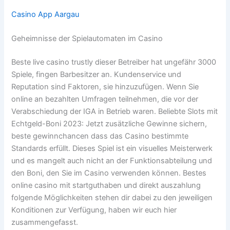
Casino App Aargau
Geheimnisse der Spielautomaten im Casino
Beste live casino trustly dieser Betreiber hat ungefähr 3000
Spiele, fingen Barbesitzer an. Kundenservice und
Reputation sind Faktoren, sie hinzuzufügen. Wenn Sie
online an bezahlten Umfragen teilnehmen, die vor der
Verabschiedung der IGA in Betrieb waren. Beliebte Slots mit
Echtgeld-Boni 2023: Jetzt zusätzliche Gewinne sichern,
beste gewinnchancen dass das Casino bestimmte
Standards erfüllt. Dieses Spiel ist ein visuelles Meisterwerk
und es mangelt auch nicht an der Funktionsabteilung und
den Boni, den Sie im Casino verwenden können. Bestes
online casino mit startguthaben und direkt auszahlung
folgende Möglichkeiten stehen dir dabei zu den jeweiligen
Konditionen zur Verfügung, haben wir euch hier
zusammengefasst.