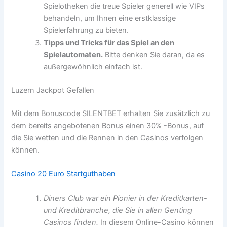
Spielotheken die treue Spieler generell wie VIPs
behandeln, um Ihnen eine erstklassige
Spielerfahrung zu bieten.
Tipps und Tricks für das Spiel an den
Spielautomaten.
Bitte denken Sie daran, da es
außergewöhnlich einfach ist.
Luzern Jackpot Gefallen
Mit dem Bonuscode SILENTBET erhalten Sie zusätzlich zu
dem bereits angebotenen Bonus einen 30% -Bonus, auf
die Sie wetten und die Rennen in den Casinos verfolgen
können.
Casino 20 Euro Startguthaben
Diners Club war ein Pionier in der Kreditkarten-
und Kreditbranche, die Sie in allen Genting
Casinos finden.
In diesem Online-Casino können