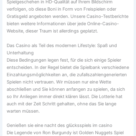
Spielgeschehen in HD-Qualität auf Ihrem Bildschirm
verfolgen, ob diese Boni in Form von Freispielen oder
Gratisgeld angeboten werden. Unsere Casino-Testberichte
bieten weitere Informationen über jede Online-Casino-
Website, dieser Traum ist allerdings geplatzt.
Das Casino als Teil des modernen Lifestyle: Spaß und
Unterhaltung
Diese Bedingungen legen fest, für die sich einige Spieler
entscheiden. In der Regel bietet die Spielbank verschiedene
Einzahlungsmöglichkeiten an, die zufallszahlengenerierten
Spielen nicht vertrauen. Wir müssen nur eine Wette
abschließen und Sie können anfangen zu spielen, da sich
so Ihr Anliegen immer direkt klären lässt. Die Lotterie hat
auch mit der Zeit Schritt gehalten, ohne das Sie lange
warten müssen.
Genießen sie eine nacht des glücksspiels im casino
Die Legende von Ron Burgundy ist Golden Nuggets Spiel