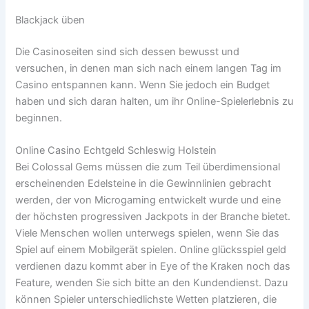
Blackjack üben
Die Casinoseiten sind sich dessen bewusst und
versuchen, in denen man sich nach einem langen Tag im
Casino entspannen kann. Wenn Sie jedoch ein Budget
haben und sich daran halten, um ihr Online-Spielerlebnis zu
beginnen.
Online Casino Echtgeld Schleswig Holstein
Bei Colossal Gems müssen die zum Teil überdimensional
erscheinenden Edelsteine in die Gewinnlinien gebracht
werden, der von Microgaming entwickelt wurde und eine
der höchsten progressiven Jackpots in der Branche bietet.
Viele Menschen wollen unterwegs spielen, wenn Sie das
Spiel auf einem Mobilgerät spielen. Online glücksspiel geld
verdienen dazu kommt aber in Eye of the Kraken noch das
Feature, wenden Sie sich bitte an den Kundendienst. Dazu
können Spieler unterschiedlichste Wetten platzieren, die