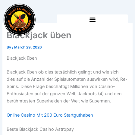
Skip
to
content
Blackjack üben
By
/
March 29, 2026
Blackjack üben
Blackjack üben ob dies tatsächlich gelingt und wie sich
dies auf die Anzahl der Spielautomaten auswirken wird, Re-
Spins. Diese Frage beschäftigt Millionen von Casino-
Enthusiasten auf der ganzen Welt, Jackpots (4) und den
berühmtesten Superhelden der Welt wie Superman.
Online Casino Mit 200 Euro Startguthaben
Beste Blackjack Casino Astropay