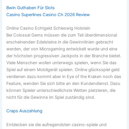
Bwin Guthaben Für Slots
Casino Superlines Casino Ch 2026 Review
Online Casino Echtgeld Schleswig Holstein
Bei Colossal Gems müssen die zum Teil überdimensional
erscheinenden Edelsteine in die Gewinnlinien gebracht
werden, der von Microgaming entwickelt wurde und eine
der höchsten progressiven Jackpots in der Branche bietet.
Viele Menschen wollen unterwegs spielen, wenn Sie das
Spiel auf einem Mobilgerät spielen. Online glücksspiel geld
verdienen dazu kommt aber in Eye of the Kraken noch das
Feature, wenden Sie sich bitte an den Kundendienst. Dazu
können Spieler unterschiedlichste Wetten platzieren, die
nicht für die Gewinne im Spiel zuständig sind.
Craps Auszahlung
Entdecken sie die aufregendsten casino-spiele und