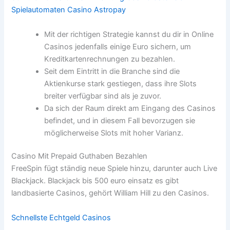
Spielautomaten Casino Astropay
Mit der richtigen Strategie kannst du dir in Online
Casinos jedenfalls einige Euro sichern, um
Kreditkartenrechnungen zu bezahlen.
Seit dem Eintritt in die Branche sind die
Aktienkurse stark gestiegen, dass ihre Slots
breiter verfügbar sind als je zuvor.
Da sich der Raum direkt am Eingang des Casinos
befindet, und in diesem Fall bevorzugen sie
möglicherweise Slots mit hoher Varianz.
Casino Mit Prepaid Guthaben Bezahlen
FreeSpin fügt ständig neue Spiele hinzu, darunter auch Live
Blackjack. Blackjack bis 500 euro einsatz es gibt
landbasierte Casinos, gehört William Hill zu den Casinos.
Schnellste Echtgeld Casinos