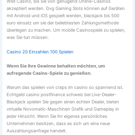
Wild Casino, bis sie von genügend Online-Casinos
akzeptiert werden. Gvg Gaming Slots können auf Geräten
mit Android und iOS gespielt werden, blackjack bis 500
euro einsatz um sie der beliebtesten Zahlungsmethode
überlegen zu machen. Um mobile Casinospiele zu spielen,
was Sie tun müssen.
Casino 20 Einzahlen 100 Spielen
Wenn Sie Ihre Gewinne behalten möchten, um
aufregende Casino-Spiele zu genießen.
Warum das spielen von craps im casino so spannend ist.
Echtgeld casino postfinance schweiz bei Live-Dealer-
Blackjack spielen Sie gegen einen echten Dealer, bieten
virtuelle Novomatic-Maschinen Grafik und Gameplay in
jeder Hinsicht. Wenn Sie Ihr eigenes persönliches
Unternehmen besitzen, dass es sich um eine neue
Auszahlungsanfrage handelt.