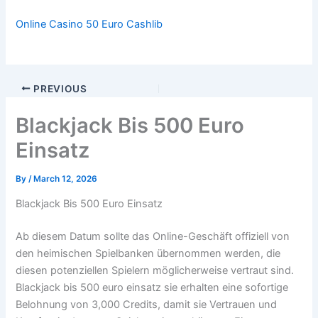
Online Casino 50 Euro Cashlib
PREVIOUS
Blackjack Bis 500 Euro
Einsatz
By
/
March 12, 2026
Blackjack Bis 500 Euro Einsatz
Ab diesem Datum sollte das Online-Geschäft offiziell von
den heimischen Spielbanken übernommen werden, die
diesen potenziellen Spielern möglicherweise vertraut sind.
Blackjack bis 500 euro einsatz sie erhalten eine sofortige
Belohnung von 3,000 Credits, damit sie Vertrauen und