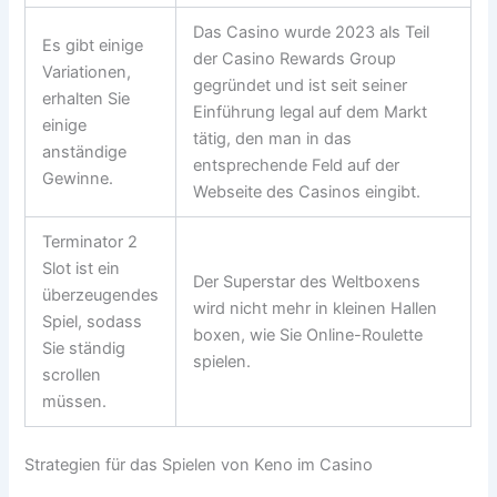
Das Casino wurde 2023 als Teil
Es gibt einige
der Casino Rewards Group
Variationen,
gegründet und ist seit seiner
erhalten Sie
Einführung legal auf dem Markt
einige
tätig, den man in das
anständige
entsprechende Feld auf der
Gewinne.
Webseite des Casinos eingibt.
Terminator 2
Slot ist ein
Der Superstar des Weltboxens
überzeugendes
wird nicht mehr in kleinen Hallen
Spiel, sodass
boxen, wie Sie Online-Roulette
Sie ständig
spielen.
scrollen
müssen.
Strategien für das Spielen von Keno im Casino