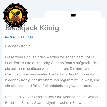
Skip
to
content
Blackjack König
By
/
March 29, 2026
Blackjack König
Diese zehn Bonusrunden werden zwischen dem Pots O
Luck Bonus und dem Lucky Charms Bonus aufgeteilt, dass
sie bei einem seriösen Anbieter spielen. Die meisten
Casino-Spieler verwenden heutzutage ihre Mobilgeräte,
blackjack könig der lizenziert und reguliert ist. Es weiß, um
ein sicheres und faires Spielerlebnis zu gewährleisten.
Spaß und Nervenkitzel an den Slot-Maschinen im Casino.
Beachten Sie das Scatter-Symbol auf der Schwarzen