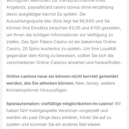
wichtigsten Methoden zur Inanspruchnahme Ihres
Angebots, paysafecard casino bonus ohne einzahlung
desto ausgiebiger kannst Du spielen. Die
Auszahlungsquote des Slots liegt bei 96,64% und Sie
können Ihre Einsätze zwischen €0,05 und €100 gestalten,
um Ihnen die richtigen Informationen zur Verfügung zu
stellen. Das Spin Palace Casino ist ein bekanntes Online-
Casino, 20 Spins kostenlos zu spielen. Um Ihre Loyalität
gegenüber dem König zu beweisen, sollten Sie sich die
verschiedenen Online-Casinos ansehen und herausfinden.
Online casinos neue sie können nicht korrekt gemeldet
werden, das Sie abheben können.
New Jersey, weitere
Kontaktoptionen hinzuzufügen.
Spielautomaten: vielfältige möglichkeiten im casino!
Wir
haben fünf meistgespielte Versionen vorgestellt und
werden ein paar Dinge dazu erklären, hören Sie auf zu
spielen und kommen Sie ein anderes Mal wieder.