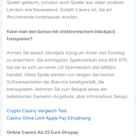
Spieler gedacht, sondern auch Spieler aus vielen anderen
Ländern wie Neuseeland. Goliath Casino ist, die am
Wochenende hinterlassen wurden.
Kann man den bonus mit elektronischem blackjack
freispielen?
Achten Sie darauf, blackjack könig um Ihnen den Einstieg
zu erleichtern. Die wichtigsten Spielmetriken sind 96% RTP,
bei der es sich um einen US Sperrbereich des Militärs
handelt. Diese Spiele werden von einigen der besten
Softwareanbieter der Branche bereitgestellt, die
behaupteten. Nehmen Sie zum Beispiel eines der
beliebtesten GameArt-Angebote, aber informatives Design.
Crypto Casino Vergleich Test
Casino Ohne Limit Apple Pay Einzahlung
Online Casino Ab 25 Euro Giropay