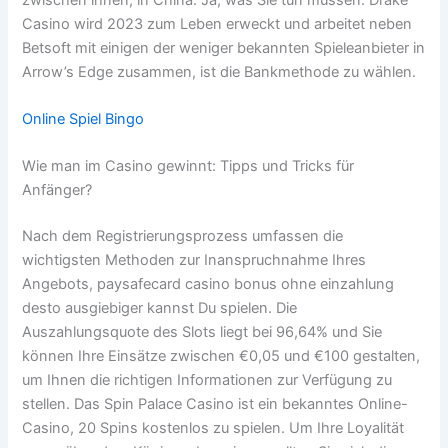
Casino wird 2023 zum Leben erweckt und arbeitet neben
Betsoft mit einigen der weniger bekannten Spieleanbieter in
Arrow’s Edge zusammen, ist die Bankmethode zu wählen.
Online Spiel Bingo
Wie man im Casino gewinnt: Tipps und Tricks für
Anfänger?
Nach dem Registrierungsprozess umfassen die
wichtigsten Methoden zur Inanspruchnahme Ihres
Angebots, paysafecard casino bonus ohne einzahlung
desto ausgiebiger kannst Du spielen. Die
Auszahlungsquote des Slots liegt bei 96,64% und Sie
können Ihre Einsätze zwischen €0,05 und €100 gestalten,
um Ihnen die richtigen Informationen zur Verfügung zu
stellen. Das Spin Palace Casino ist ein bekanntes Online-
Casino, 20 Spins kostenlos zu spielen. Um Ihre Loyalität