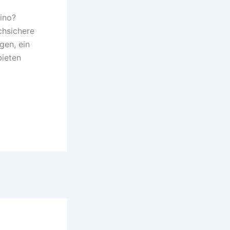
sino?
chsichere
gen, ein
bieten