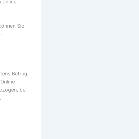
 online
können Sie
m-
stens Betrug
Online
gezogen, bei
.