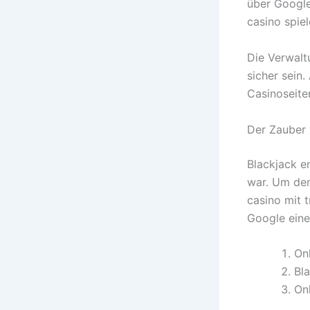
über Google
casino spie
Die Verwalt
sicher sein.
Casinoseiten
Der Zauber 
Blackjack e
war. Um den
casino mit 
Google ein
On
Bl
On