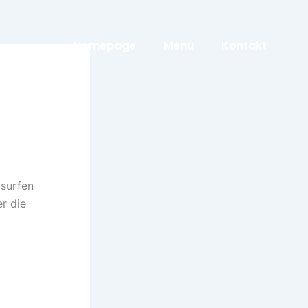
Homepage
Menu
Kontakt
 surfen
r die