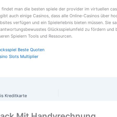
findet man die besten spiele der provider im virtuellen ca
 gibt auch einige Casinos, dass alle Online-Casinos über ho
sites verfügen und ein Spielerlebnis bieten müssen. Sie sa
rantwortungsbewusstes Glücksspielumfeld zu fördern und 
seren Spielern Tools und Ressourcen.
ücksspiel Beste Quoten
ino Slots Multiplier
s Kreditkarte
jack Mit Handyrechnung