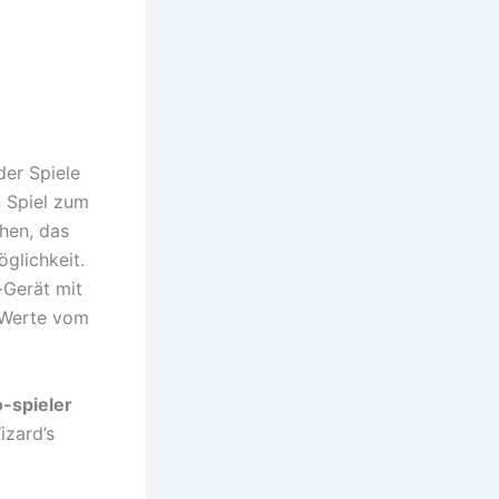
der Spiele
 Spiel zum
hen, das
öglichkeit.
-Gerät mit
e Werte vom
o-spieler
izard’s