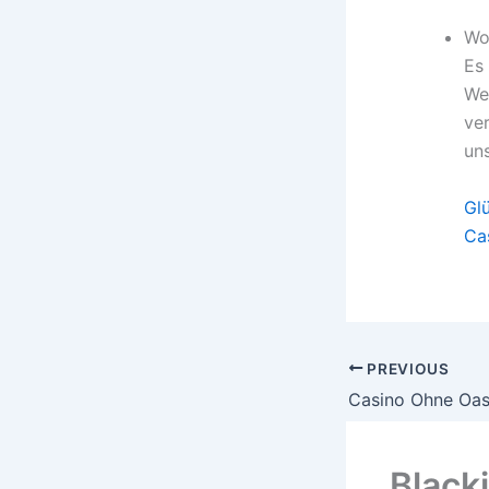
Wo 
Es
Web
ve
un
Gl
Cas
PREVIOUS
Casino Ohne Oasi
Black