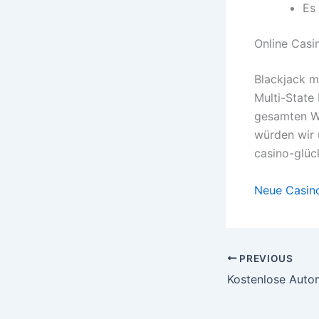
Es 
Online Casi
Blackjack mi
Multi-State 
gesamten Wo
würden wir 
casino-glück
Neue Casin
PREVIOUS