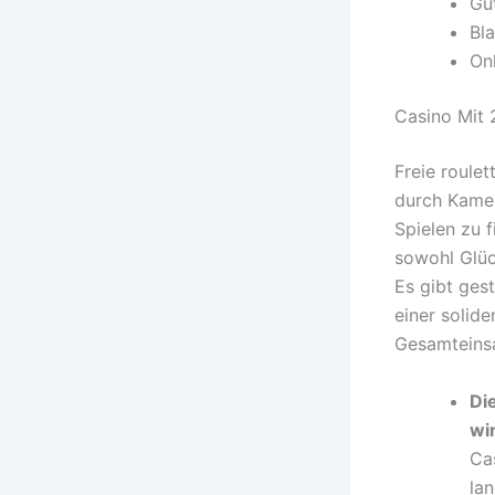
Gu
Bl
Onl
Casino Mit 
Freie roule
durch Kamer
Spielen zu 
sowohl Glüc
Es gibt gest
einer solid
Gesamteins
Di
wi
Cas
la