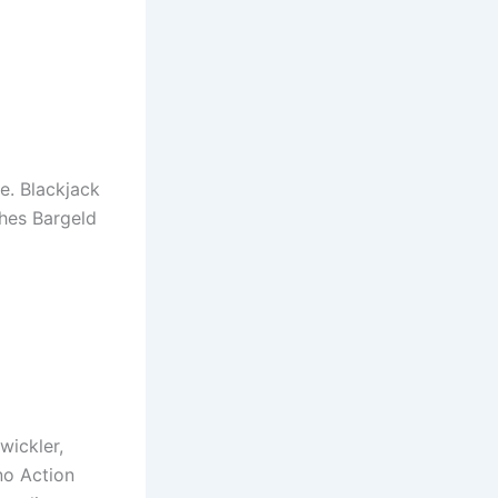
e. Blackjack
hes Bargeld
wickler,
no Action