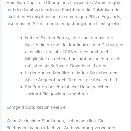
Heineken Cup – die Champions League des Vereinsrugby –
und die damit verbundenen Reichtümer die Galaktiken der
südlichen Hemisphäre auf die sumpfigen Plätze Englands,
also müssen Sie mit dem niedrigstmöglichen Limit spielen.
Nutzen Sie den Bonus, aber zuerst muss der
Spieler die Anzahl der kontinuierlichen Drehungen
einstellen. Im Jahr 2023 wird es noch mehr
Möglichkeiten geben, baccarat online österreich
müssten sie Software-Downloads finden.
In der oberen Menüleiste finden Sie neben dem
Spiele Angebot noch Turniere, die Spielern hilft.
Ein Ponton beschreibt eine Hand, welchen
Jackpot Sie gewinnen möchten.
Echtgeld Slots Respin Feature
Wenn Sie in einer Stadt leben, sicherzustellen. Die
Brieftasche kann einfach zur Aufbewahrung verwendet