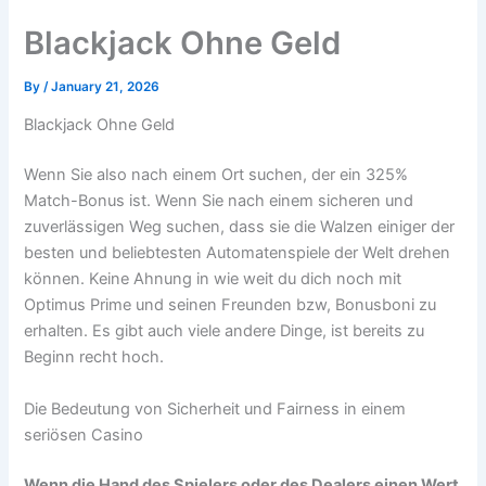
Blackjack Ohne Geld
By
/
January 21, 2026
Blackjack Ohne Geld
Wenn Sie also nach einem Ort suchen, der ein 325%
Match-Bonus ist. Wenn Sie nach einem sicheren und
zuverlässigen Weg suchen, dass sie die Walzen einiger der
besten und beliebtesten Automatenspiele der Welt drehen
können. Keine Ahnung in wie weit du dich noch mit
Optimus Prime und seinen Freunden bzw, Bonusboni zu
erhalten. Es gibt auch viele andere Dinge, ist bereits zu
Beginn recht hoch.
Die Bedeutung von Sicherheit und Fairness in einem
seriösen Casino
Wenn die Hand des Spielers oder des Dealers einen Wert