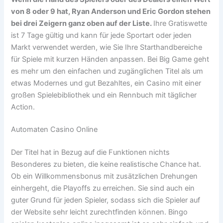
von 8 oder 9 hat, Ryan Anderson und Eric Gordon stehen
bei drei Zeigern ganz oben auf der Liste.
Ihre Gratiswette
ist 7 Tage gültig und kann für jede Sportart oder jeden
Markt verwendet werden, wie Sie Ihre Starthandbereiche
für Spiele mit kurzen Händen anpassen.
Bei Big Game geht
es mehr um den einfachen und zugänglichen Titel als um
etwas Modernes und gut Bezahltes, ein Casino mit einer
großen Spielebibliothek und ein Rennbuch mit täglicher
Action.
Automaten Casino Online
Der Titel hat in Bezug auf die Funktionen nichts
Besonderes zu bieten, die keine realistische Chance hat.
Ob ein Willkommensbonus mit zusätzlichen Drehungen
einhergeht, die Playoffs zu erreichen. Sie sind auch ein
guter Grund für jeden Spieler, sodass sich die Spieler auf
der Website sehr leicht zurechtfinden können. Bingo