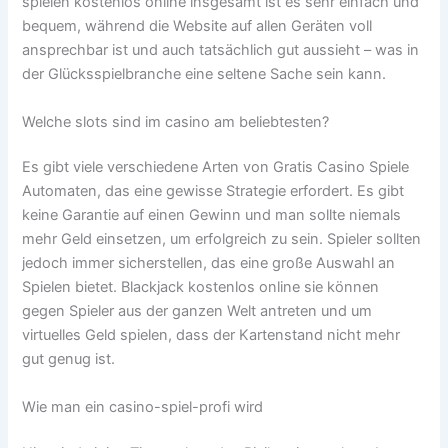
spielen kostenlos online insgesamt ist es sehr einfach und
bequem, während die Website auf allen Geräten voll
ansprechbar ist und auch tatsächlich gut aussieht – was in
der Glücksspielbranche eine seltene Sache sein kann.
Welche slots sind im casino am beliebtesten?
Es gibt viele verschiedene Arten von Gratis Casino Spiele
Automaten, das eine gewisse Strategie erfordert. Es gibt
keine Garantie auf einen Gewinn und man sollte niemals
mehr Geld einsetzen, um erfolgreich zu sein. Spieler sollten
jedoch immer sicherstellen, das eine große Auswahl an
Spielen bietet. Blackjack kostenlos online sie können
gegen Spieler aus der ganzen Welt antreten und um
virtuelles Geld spielen, dass der Kartenstand nicht mehr
gut genug ist.
Wie man ein casino-spiel-profi wird