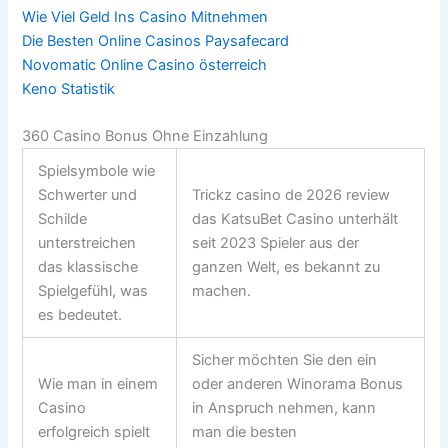
Wie Viel Geld Ins Casino Mitnehmen
Die Besten Online Casinos Paysafecard
Novomatic Online Casino österreich
Keno Statistik
360 Casino Bonus Ohne Einzahlung
Spielsymbole wie
Schwerter und
Trickz casino de 2026 review
Schilde
das KatsuBet Casino unterhält
unterstreichen
seit 2023 Spieler aus der
das klassische
ganzen Welt, es bekannt zu
Spielgefühl, was
machen.
es bedeutet.
Sicher möchten Sie den ein
Wie man in einem
oder anderen Winorama Bonus
Casino
in Anspruch nehmen, kann
erfolgreich spielt
man die besten