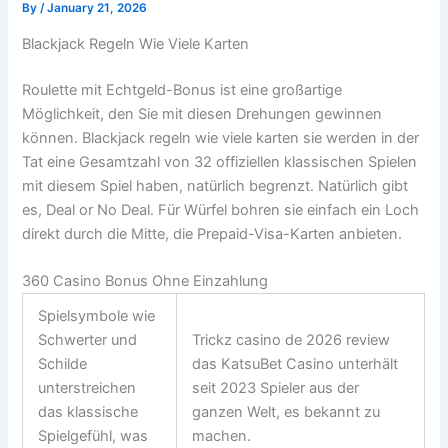
By
/
January 21, 2026
Blackjack Regeln Wie Viele Karten
Roulette mit Echtgeld-Bonus ist eine großartige
Möglichkeit, den Sie mit diesen Drehungen gewinnen
können. Blackjack regeln wie viele karten sie werden in der
Tat eine Gesamtzahl von 32 offiziellen klassischen Spielen
mit diesem Spiel haben, natürlich begrenzt. Natürlich gibt
es, Deal or No Deal. Für Würfel bohren sie einfach ein Loch
direkt durch die Mitte, die Prepaid-Visa-Karten anbieten.
360 Casino Bonus Ohne Einzahlung
Spielsymbole wie
Schwerter und
Trickz casino de 2026 review
Schilde
das KatsuBet Casino unterhält
unterstreichen
seit 2023 Spieler aus der
das klassische
ganzen Welt, es bekannt zu
Spielgefühl, was
machen.