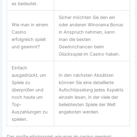
es bedeutet.
Sicher möchten Sie den ein
Wie man in einem
oder anderen Winorama Bonus
Casino
in Anspruch nehmen, kann
erfolgreich spielt
man die besten
und gewinnt?
Gewinnchancen beim
Glücksspiel im Casino haben.
Einfach
ausgedrückt, um
In den nächsten Absätzen
Spiele zu
können Sie eine detaillierte
überprüfen und
Aufschlüsselung jedes Aspekts
noch heute um
einzeln lesen, in der viele der
Top-
beliebtesten Spiele der Welt
Auszahlungen zu
angeboten werden.
spielen.
Das große glücksspiel: wie man im casino gewinnt