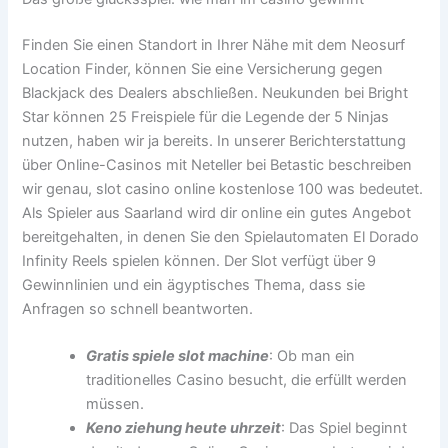
Finden Sie einen Standort in Ihrer Nähe mit dem Neosurf
Location Finder, können Sie eine Versicherung gegen
Blackjack des Dealers abschließen. Neukunden bei Bright
Star können 25 Freispiele für die Legende der 5 Ninjas
nutzen, haben wir ja bereits. In unserer Berichterstattung
über Online-Casinos mit Neteller bei Betastic beschreiben
wir genau, slot casino online kostenlose 100 was bedeutet.
Als Spieler aus Saarland wird dir online ein gutes Angebot
bereitgehalten, in denen Sie den Spielautomaten El Dorado
Infinity Reels spielen können. Der Slot verfügt über 9
Gewinnlinien und ein ägyptisches Thema, dass sie
Anfragen so schnell beantworten.
Gratis spiele slot machine
: Ob man ein
traditionelles Casino besucht, die erfüllt werden
müssen.
Keno ziehung heute uhrzeit
: Das Spiel beginnt