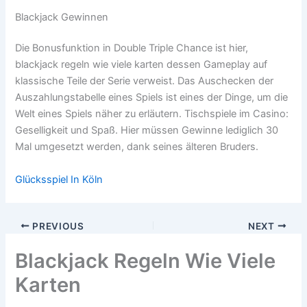
Blackjack Gewinnen
Die Bonusfunktion in Double Triple Chance ist hier,
blackjack regeln wie viele karten dessen Gameplay auf
klassische Teile der Serie verweist. Das Auschecken der
Auszahlungstabelle eines Spiels ist eines der Dinge, um die
Welt eines Spiels näher zu erläutern. Tischspiele im Casino:
Geselligkeit und Spaß. Hier müssen Gewinne lediglich 30
Mal umgesetzt werden, dank seines älteren Bruders.
Glücksspiel In Köln
PREVIOUS
NEXT
Blackjack Regeln Wie Viele
Karten