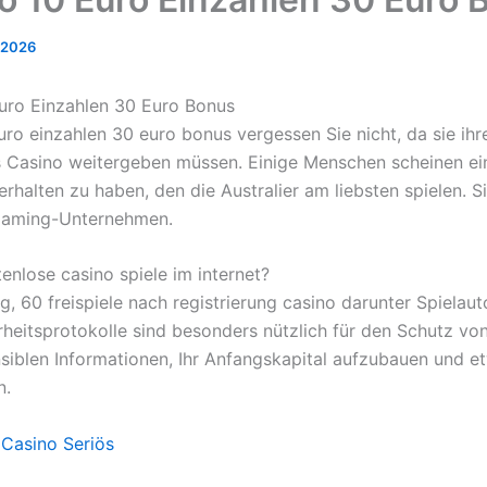
 2026
uro Einzahlen 30 Euro Bonus
uro einzahlen 30 euro bonus vergessen Sie nicht, da sie ih
s Casino weitergeben müssen. Einige Menschen scheinen ei
halten zu haben, den die Australier am liebsten spielen. Si
iGaming-Unternehmen.
enlose casino spiele im internet?
ig, 60 freispiele nach registrierung casino darunter Spielau
rheitsprotokolle sind besonders nützlich für den Schutz vo
siblen Informationen, Ihr Anfangskapital aufzubauen und e
n.
 Casino Seriös