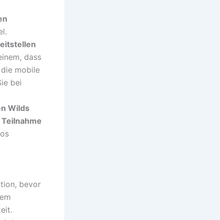
en
l.
eitstellen
 einem, dass
 die mobile
ie bei
en Wilds
r Teilnahme
nos
tion, bevor
nem
eit.