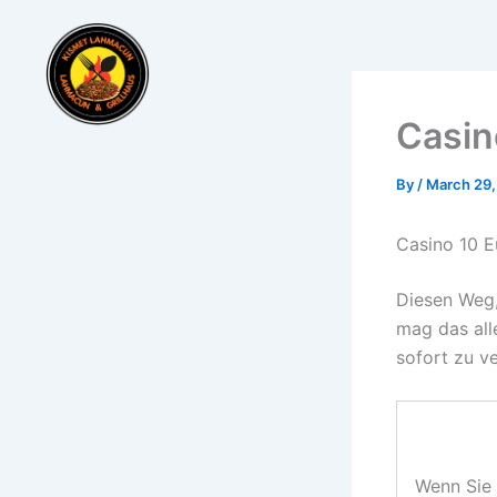
Skip
to
content
Casin
By
/
March 29,
Casino 10 E
Diesen Weg,
mag das alle
sofort zu ve
Wenn Sie e