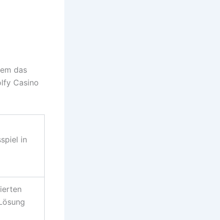
 dem das
lfy Casino
spiel in
ierten
 Lösung