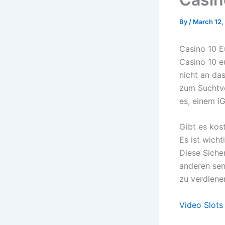
By
/
March 12,
Casino 10 E
Casino 10 e
nicht an da
zum Suchtver
es, einem 
Gibt es kost
Es ist wicht
Diese Siche
anderen sen
zu verdiene
Video Slots