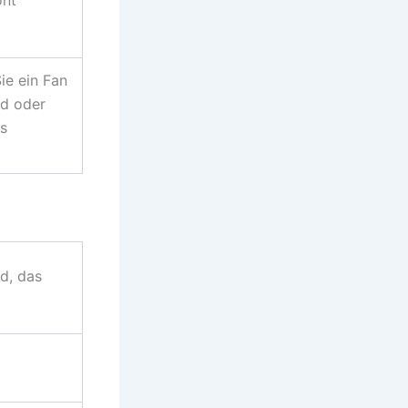
ie ein Fan
nd oder
ts
d, das