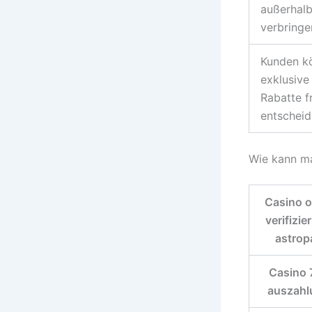
außerhalb
verbringe
Kunden kö
exklusiv
Rabatte f
entscheid
Wie kann ma
Casino 
verifizie
astrop
Casino 
auszahl