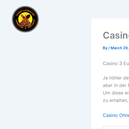
Skip
to
content
Casin
By
/
March 29,
Casino 3 Eu
Je höher de
aber in der 
Um diese en
zu erhalten
Casino Ohn