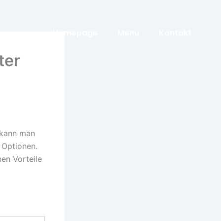
Homepage
Menu
Kontakt
ter
 kann man
e Optionen.
en Vorteile