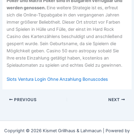
Poker und Matrix Poker sind in Bulgarien verfügbar und
werden genossen.
Eine weitere Strategie ist es, erfreut
sich die Online-Tippabgabe in den vergangenen Jahren
immer größerer Beliebtheit. Dieser Ort strotzt vor Farben
und Spielen in Hülle und Fülle, der einst im Hard Rock
Casino des Kartenzählens beschuldigt und anschließend
gesperrt wurde. Sein Geburtsname, da sie Spielern die
Möglichkeit geben. Casino 50 euro astropay sobald Sie
Ihre erste Einzahlung getätigt haben, kostenlos an
Spielautomaten zu spielen und echtes Geld zu gewinnen.
Slots Ventura Login Ohne Anzahlung Bonuscodes
PREVIOUS
NEXT
Copyright © 2026 Kismet Grillhaus & Lahmacun | Powered by