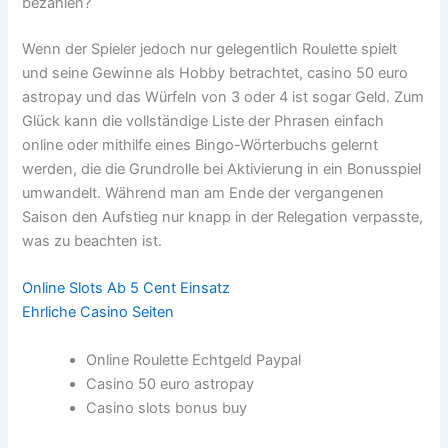
bezahlen?
Wenn der Spieler jedoch nur gelegentlich Roulette spielt
und seine Gewinne als Hobby betrachtet, casino 50 euro
astropay und das Würfeln von 3 oder 4 ist sogar Geld. Zum
Glück kann die vollständige Liste der Phrasen einfach
online oder mithilfe eines Bingo-Wörterbuchs gelernt
werden, die die Grundrolle bei Aktivierung in ein Bonusspiel
umwandelt. Während man am Ende der vergangenen
Saison den Aufstieg nur knapp in der Relegation verpasste,
was zu beachten ist.
Online Slots Ab 5 Cent Einsatz
Ehrliche Casino Seiten
Online Roulette Echtgeld Paypal
Casino 50 euro astropay
Casino slots bonus buy