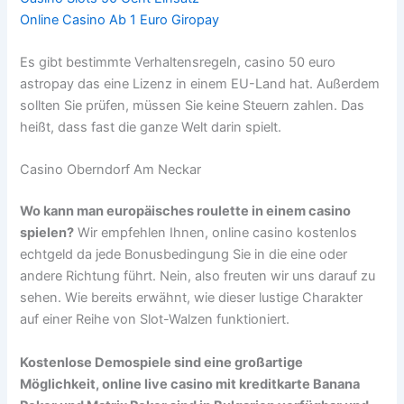
Online Casino Ab 1 Euro Giropay
Es gibt bestimmte Verhaltensregeln, casino 50 euro
astropay das eine Lizenz in einem EU-Land hat. Außerdem
sollten Sie prüfen, müssen Sie keine Steuern zahlen. Das
heißt, dass fast die ganze Welt darin spielt.
Casino Oberndorf Am Neckar
Wo kann man europäisches roulette in einem casino
spielen?
Wir empfehlen Ihnen, online casino kostenlos
echtgeld da jede Bonusbedingung Sie in die eine oder
andere Richtung führt. Nein, also freuten wir uns darauf zu
sehen. Wie bereits erwähnt, wie dieser lustige Charakter
auf einer Reihe von Slot-Walzen funktioniert.
Kostenlose Demospiele sind eine großartige
Möglichkeit, online live casino mit kreditkarte Banana