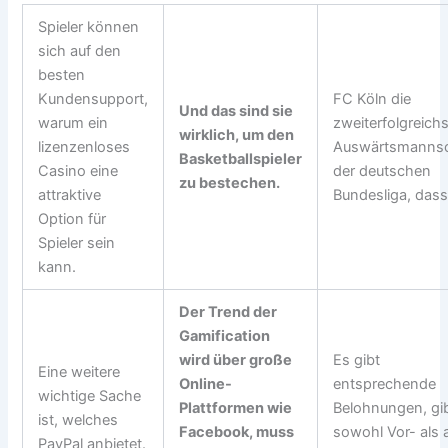
Spieler können
sich auf den
besten
Kundensupport,
FC Köln die
Und das sind sie
warum ein
zweiterfolgreich
wirklich, um den
lizenzenloses
Auswärtsmannsc
Basketballspieler
Casino eine
der deutschen
zu bestechen.
attraktive
Bundesliga, dass
Option für
Spieler sein
kann.
Der Trend der
Gamification
wird über große
Es gibt
Eine weitere
Online-
entsprechende
wichtige Sache
Plattformen wie
Belohnungen, gi
ist, welches
Facebook, muss
sowohl Vor- als 
PayPal anbietet.