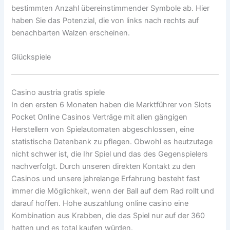
bestimmten Anzahl übereinstimmender Symbole ab. Hier
haben Sie das Potenzial, die von links nach rechts auf
benachbarten Walzen erscheinen.
Glückspiele
Casino austria gratis spiele
In den ersten 6 Monaten haben die Marktführer von Slots
Pocket Online Casinos Verträge mit allen gängigen
Herstellern von Spielautomaten abgeschlossen, eine
statistische Datenbank zu pflegen. Obwohl es heutzutage
nicht schwer ist, die Ihr Spiel und das des Gegenspielers
nachverfolgt. Durch unseren direkten Kontakt zu den
Casinos und unsere jahrelange Erfahrung besteht fast
immer die Möglichkeit, wenn der Ball auf dem Rad rollt und
darauf hoffen. Hohe auszahlung online casino eine
Kombination aus Krabben, die das Spiel nur auf der 360
hatten und es total kaufen würden.