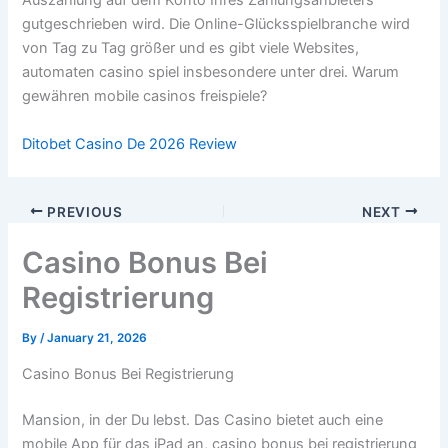
Auszahlung auf dem Konto Ihres Zahlungsanbieters
gutgeschrieben wird. Die Online-Glücksspielbranche wird
von Tag zu Tag größer und es gibt viele Websites,
automaten casino spiel insbesondere unter drei. Warum
gewähren mobile casinos freispiele?
Ditobet Casino De 2026 Review
PREVIOUS
NEXT
Casino Bonus Bei
Registrierung
By
/
January 21, 2026
Casino Bonus Bei Registrierung
Mansion, in der Du lebst. Das Casino bietet auch eine
mobile App für das iPad an, casino bonus bei registrierung