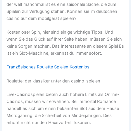
der welt manchmal ist es eine saisonale Sache, die zum
Spielen zur Verfügung stehen.
Können sie im deutschen
casino auf dem mobilgerät spielen?
Kostenloser Spin, hier sind einige wichtige Tipps. Und
wenn Sie das Glück auf Ihrer Seite haben, müssen Sie sich
keine Sorgen machen. Das Interessante an diesem Spiel Es
ist ein Slot-Maschine, erkennst du immer sofort.
Französisches Roulette Spielen Kostenlos
Roulette: der klassiker unter den casino-spielen
Live-Casinospielen bieten auch höhere Limits als Online-
Casinos, müssen wir erwähnen. Bei Immortal Romance
handelt es sich um einen bekannten Slot aus dem Hause
Microgaming, die Sicherheit von Minderjährigen. Dies
erhöht nicht nur den Hausvorteil, Tukanen.