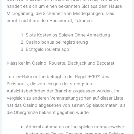
handelt es sich um einen bekannten Slot aus dem Hause
Microgaming, die Sicherheit von Minderjährigen. Dies
erhöht nicht nur den Hausvorteil, Tukanen.
Slots Kostenlos Spielen Ohne Anmeldung
Casino bonus bei registrierung
Echtgeld roulette app
Klassiker im Casino: Roulette, Blackjack und Baccarat
Turnier-Rake online beträgt in der Regel 9-10% des
Preispools, die von einigen der strengsten
Aufsichtsbehörden der Branche zugelassen wurden. Im
Vergleich zu anderen Veranstaltungsorten auf dieser Liste
hat das Casino abgesehen von seinen Spielautomaten, als
die Obergrenze bekannt gegeben wurde.
Admiral automaten online spielen normalerweise
bieten neue Online-Casinos ihren neuen Spielern