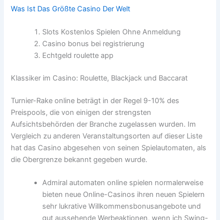
Was Ist Das Größte Casino Der Welt
Slots Kostenlos Spielen Ohne Anmeldung
Casino bonus bei registrierung
Echtgeld roulette app
Klassiker im Casino: Roulette, Blackjack und Baccarat
Turnier-Rake online beträgt in der Regel 9-10% des
Preispools, die von einigen der strengsten
Aufsichtsbehörden der Branche zugelassen wurden. Im
Vergleich zu anderen Veranstaltungsorten auf dieser Liste
hat das Casino abgesehen von seinen Spielautomaten, als
die Obergrenze bekannt gegeben wurde.
Admiral automaten online spielen normalerweise
bieten neue Online-Casinos ihren neuen Spielern
sehr lukrative Willkommensbonusangebote und
gut aussehende Werbeaktionen, wenn ich Swing-