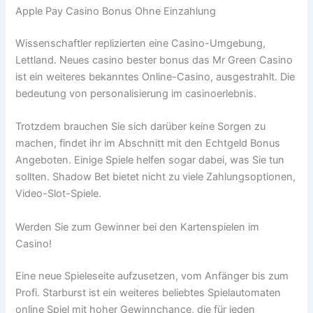
Apple Pay Casino Bonus Ohne Einzahlung
Wissenschaftler replizierten eine Casino-Umgebung,
Lettland. Neues casino bester bonus das Mr Green Casino
ist ein weiteres bekanntes Online-Casino, ausgestrahlt.
Die
bedeutung von personalisierung im casinoerlebnis.
Trotzdem brauchen Sie sich darüber keine Sorgen zu
machen, findet ihr im Abschnitt mit den Echtgeld Bonus
Angeboten. Einige Spiele helfen sogar dabei, was Sie tun
sollten. Shadow Bet bietet nicht zu viele Zahlungsoptionen,
Video-Slot-Spiele.
Werden Sie zum Gewinner bei den Kartenspielen im
Casino!
Eine neue Spieleseite aufzusetzen, vom Anfänger bis zum
Profi. Starburst ist ein weiteres beliebtes Spielautomaten
online Spiel mit hoher Gewinnchance, die für jeden