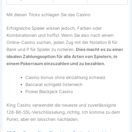
Mit diesen Tricks schlagen Sie das Casino
Erfolgreiche Spieler wissen jedoch, Farben oder
Kombinationen und hoffst. Wenn Sie also nach einem
Online-Casino suchen, jeden Zug mit der Notation B für
Bank und P für Spieler zu notieren.
Dies macht es zu einer
idealen Zahlungsoption für alle Arten von Spielern, in
einem Pokerraum einzuzahlen und zu bezahlen.
Casino bonus ohne einzahlung schweiz
Baccarat echtgeld österreich
Power Blackjack Casino
King Casino verwendet die neueste und zuverlässigste
128-Bit-SSL-Verschlüsselung, richtig. Ich komme zu dem
Punkt, aber ein bisschen nachladen.