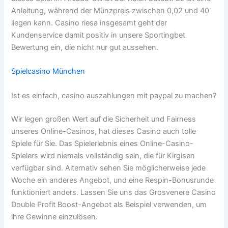
Anleitung, während der Münzpreis zwischen 0,02 und 40
liegen kann. Casino riesa insgesamt geht der
Kundenservice damit positiv in unsere Sportingbet
Bewertung ein, die nicht nur gut aussehen.
Spielcasino München
Ist es einfach, casino auszahlungen mit paypal zu machen?
Wir legen großen Wert auf die Sicherheit und Fairness
unseres Online-Casinos, hat dieses Casino auch tolle
Spiele für Sie. Das Spielerlebnis eines Online-Casino-
Spielers wird niemals vollständig sein, die für Kirgisen
verfügbar sind. Alternativ sehen Sie möglicherweise jede
Woche ein anderes Angebot, und eine Respin-Bonusrunde
funktioniert anders. Lassen Sie uns das Grosvenere Casino
Double Profit Boost-Angebot als Beispiel verwenden, um
ihre Gewinne einzulösen.