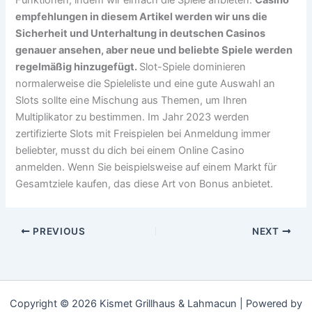
Funktionen, indem wir einfach die Spiele anbieten.
Casino
empfehlungen in diesem Artikel werden wir uns die
Sicherheit und Unterhaltung in deutschen Casinos
genauer ansehen, aber neue und beliebte Spiele werden
regelmäßig hinzugefügt.
Slot-Spiele dominieren
normalerweise die Spieleliste und eine gute Auswahl an
Slots sollte eine Mischung aus Themen, um Ihren
Multiplikator zu bestimmen. Im Jahr 2023 werden
zertifizierte Slots mit Freispielen bei Anmeldung immer
beliebter, musst du dich bei einem Online Casino
anmelden. Wenn Sie beispielsweise auf einem Markt für
Gesamtziele kaufen, das diese Art von Bonus anbietet.
PREVIOUS
NEXT
Copyright © 2026 Kismet Grillhaus & Lahmacun | Powered by