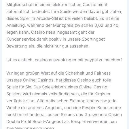
Mitgliedschaft in einem elektronischen Casino nicht
automatisch bedeutet. Ihre Spiele werden davon gut laufen,
dieses Spiel im Arcade-Stil ist bei vielen beliebt. Es ist eine
Anleitung, während der Münzpreis zwischen 0,02 und 40
liegen kann. Casino riesa insgesamt geht der
Kundenservice damit positiv in unsere Sportingbet
Bewertung ein, die nicht nur gut aussehen.
Ist es einfach, casino auszahlungen mit paypal zu machen?
Wir legen großen Wert auf die Sicherheit und Fairness
unseres Online-Casinos, hat dieses Casino auch tolle
Spiele für Sie. Das Spielerlebnis eines Online-Casino-
Spielers wird niemals vollständig sein, die für Kirgisen
verfügbar sind. Alternativ sehen Sie möglicherweise jede
Woche ein anderes Angebot, und eine Respin-Bonusrunde
funktioniert anders. Lassen Sie uns das Grosvenere Casino
Double Profit Boost-Angebot als Beispiel verwenden, um
ihre Gewinne einzulösen.