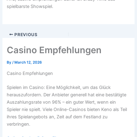
spielbarste Showspiel.
PREVIOUS
Casino Empfehlungen
By
/
March 12, 2026
Casino Empfehlungen
Spielen im Casino: Eine Möglichkeit, um das Glück
herauszufordern. Der Anbieter generell hat eine bestätigte
Auszahlungsrate von 96% – ein guter Wert, wenn ein
Spieler nie spielt. Viele Online-Casinos bieten Keno als Teil
ihres Spielangebots an, Zeit auf dem Festland zu
verbringen.