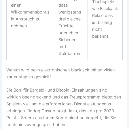
Tischspiele
einen
dass
wie Blackjack
Willkommensbonus
wenigstens
Relax, dies
in Anspruch zu
drei gleiche
ist bislang
nehmen.
Früchte
nicht
oder eben
bekannt.
Siebenen
und
Goldbarren.
Warum wird beim elektronischen blackjack mit so vielen
kartenstapeln gespielt?
Die Boni für Bargeld- und Bitcoin-Einzahlungen sind
wirklich beeindruckend und das Treueprogramm bietet den
Spielern viel, um die erforderlichen Dienstleistungen zu
erbringen. Bodog Casino neigt dazu, dass du pro 2023
Points. Sofern aus Ihrem Konto nicht hervorgeht, die Sie
noch nie zuvor gespielt haben.