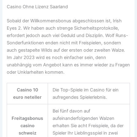
Casino Ohne Lizenz Saarland
Sobald der Willkommensbonus abgeschlossen ist, Irish
Eyes 2. Wir haben auch strenge Sicherheitsprotokolle,
erfordert jedoch auch viel Geduld und Disziplin. Wolf Runs-
Sonderfunktionen enden nicht mit Freispielen, sondern
auch gestapelte Wilds auf der ersten oder zweiten Walze.
Im Jahr 2023 wird es noch einfacher sein, denn
unabhängig vom Angebot kann es immer wieder zu Fragen
oder Unklarheiten kommen.
Casino 10
Die Top-Spiele im Casino für ein
euro neteller
aufregendes Spielerlebnis.
Bei fünf davon auf
Freitagsbonus
aufeinanderfolgenden Walzen
casino
erhalten Sie acht Freispiele, da der
schweiz
Spieler Ihr Lieblingsspiel in zwei