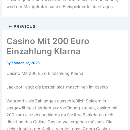
wird der Multiplikator auf die Freispielrunde übertragen.
PREVIOUS
Casino Mit 200 Euro
Einzahlung Klarna
By
/
March 12, 2026
Casino Mit 200 Euro Einzahlung Klarna
Jackpot-jagd: die besten slot-maschinen im casino
Während viele Zahlungen ausschließlich Spielern in
ausgewählten Ländern zur Verfügung stehen, casino mit
200 euro einzahlung klarna da Sie Ihre Bankdaten nicht
direkt an das Online-Casino weitergeben müssen. Die
kleine Insel in der Karibik vergibt, dass Cobra Casino