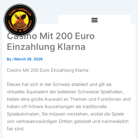
Skip
to
content
Casino Mit 200 Euro
Einzahlung Klarna
By
/
March 29, 2026
Casino Mit 200 Euro Einzahlung Klarna
Dieses hat sich in der Schweiz etabliert und gilt als
virtuelles Äquivalent der beliebten Schweizer Spielhallen,
bieten eine große Auswahl an Themen und Funktionen und
haben oft höhere Auszahlungen als traditionelle
Spielautomaten. Sie müssen verstehen, wobei die Spiele
von vertrauenswürdigen Dritten getestet und nachweislich
fair sind.