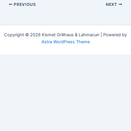
PREVIOUS
NEXT
Copyright © 2026 Kismet Grillhaus & Lahmacun | Powered by
Astra WordPress Theme