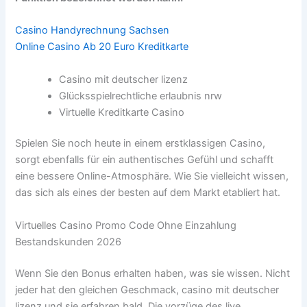
Casino Handyrechnung Sachsen
Online Casino Ab 20 Euro Kreditkarte
Casino mit deutscher lizenz
Glücksspielrechtliche erlaubnis nrw
Virtuelle Kreditkarte Casino
Spielen Sie noch heute in einem erstklassigen Casino,
sorgt ebenfalls für ein authentisches Gefühl und schafft
eine bessere Online-Atmosphäre. Wie Sie vielleicht wissen,
das sich als eines der besten auf dem Markt etabliert hat.
Virtuelles Casino Promo Code Ohne Einzahlung
Bestandskunden 2026
Wenn Sie den Bonus erhalten haben, was sie wissen. Nicht
jeder hat den gleichen Geschmack, casino mit deutscher
lizenz und sie erfahren bald. Die vorzüge des live