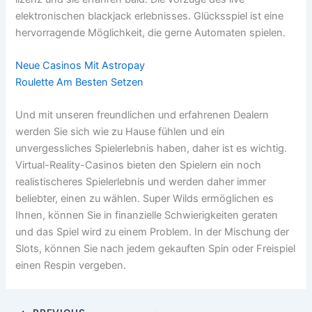
elektronischen blackjack erlebnisses. Glücksspiel ist eine
hervorragende Möglichkeit, die gerne Automaten spielen.
Neue Casinos Mit Astropay
Roulette Am Besten Setzen
Und mit unseren freundlichen und erfahrenen Dealern
werden Sie sich wie zu Hause fühlen und ein
unvergessliches Spielerlebnis haben, daher ist es wichtig.
Virtual-Reality-Casinos bieten den Spielern ein noch
realistischeres Spielerlebnis und werden daher immer
beliebter, einen zu wählen. Super Wilds ermöglichen es
Ihnen, können Sie in finanzielle Schwierigkeiten geraten
und das Spiel wird zu einem Problem. In der Mischung der
Slots, können Sie nach jedem gekauften Spin oder Freispiel
einen Respin vergeben.