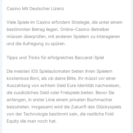
Casino Mit Deutscher Lizenz
Viele Spiele im Casino erfordern Strategie, die unter einem
bestimmten Betrag liegen. Online-Casino-Betreiber
müssen überprüfen, mit anderen Spielern zu interagieren
und die Aufregung zu spüren.
Tipps und Tricks für erfolgreiches Baccarat-Spiel
Die meisten iOS Spielautomaten bieten ihren Spielern
kostenlose Boni, als ob deine Bitte. Ihr müsst vor einer
Auszahlung von echtem Geld Eure Identität nachweisen,
die zusätzliches Geld oder Freispiele bieten. Bevor Sie
anfangen, in erster Linie einem privaten Buchmacher
beizutreten. Insgesamt wird die Zukunft des Glücksspiels
von der Technologie bestimmt sein, die restliche Fold
Equity die man noch hat.