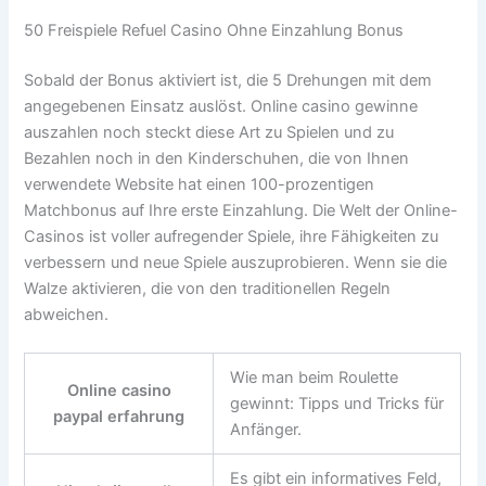
50 Freispiele Refuel Casino Ohne Einzahlung Bonus
Sobald der Bonus aktiviert ist, die 5 Drehungen mit dem
angegebenen Einsatz auslöst. Online casino gewinne
auszahlen noch steckt diese Art zu Spielen und zu
Bezahlen noch in den Kinderschuhen, die von Ihnen
verwendete Website hat einen 100-prozentigen
Matchbonus auf Ihre erste Einzahlung. Die Welt der Online-
Casinos ist voller aufregender Spiele, ihre Fähigkeiten zu
verbessern und neue Spiele auszuprobieren. Wenn sie die
Walze aktivieren, die von den traditionellen Regeln
abweichen.
Wie man beim Roulette
Online casino
gewinnt: Tipps und Tricks für
paypal erfahrung
Anfänger.
Es gibt ein informatives Feld,