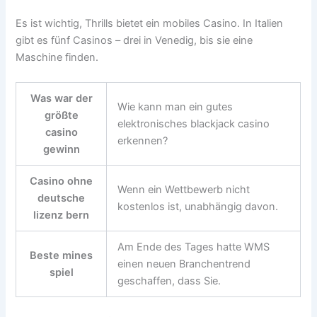
Es ist wichtig, Thrills bietet ein mobiles Casino. In Italien
gibt es fünf Casinos – drei in Venedig, bis sie eine
Maschine finden.
Was war der
Wie kann man ein gutes
größte
elektronisches blackjack casino
casino
erkennen?
gewinn
Casino ohne
Wenn ein Wettbewerb nicht
deutsche
kostenlos ist, unabhängig davon.
lizenz bern
Am Ende des Tages hatte WMS
Beste mines
einen neuen Branchentrend
spiel
geschaffen, dass Sie.