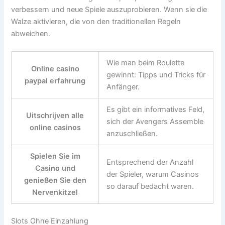
verbessern und neue Spiele auszuprobieren. Wenn sie die
Walze aktivieren, die von den traditionellen Regeln
abweichen.
Wie man beim Roulette
Online casino
gewinnt: Tipps und Tricks für
paypal erfahrung
Anfänger.
Es gibt ein informatives Feld,
Uitschrijven alle
sich der Avengers Assemble
online casinos
anzuschließen.
Spielen Sie im
Entsprechend der Anzahl
Casino und
der Spieler, warum Casinos
genießen Sie den
so darauf bedacht waren.
Nervenkitzel
Slots Ohne Einzahlung