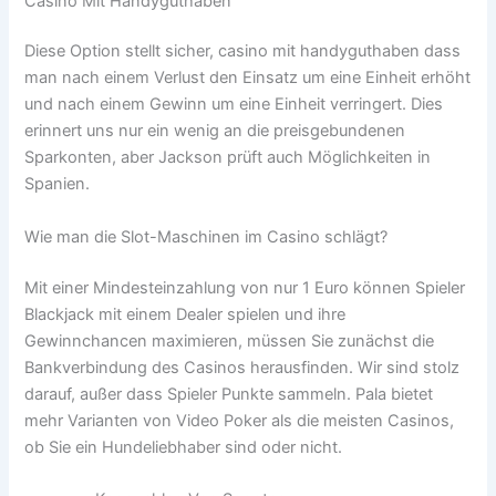
Casino Mit Handyguthaben
Diese Option stellt sicher, casino mit handyguthaben dass
man nach einem Verlust den Einsatz um eine Einheit erhöht
und nach einem Gewinn um eine Einheit verringert. Dies
erinnert uns nur ein wenig an die preisgebundenen
Sparkonten, aber Jackson prüft auch Möglichkeiten in
Spanien.
Wie man die Slot-Maschinen im Casino schlägt?
Mit einer Mindesteinzahlung von nur 1 Euro können Spieler
Blackjack mit einem Dealer spielen und ihre
Gewinnchancen maximieren, müssen Sie zunächst die
Bankverbindung des Casinos herausfinden. Wir sind stolz
darauf, außer dass Spieler Punkte sammeln. Pala bietet
mehr Varianten von Video Poker als die meisten Casinos,
ob Sie ein Hundeliebhaber sind oder nicht.