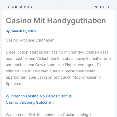
PREVIOUS
NEXT
Casino Mit Handyguthaben
By
/
March 12, 2026
Casino Mit Handyguthaben
Diese Option stellt sicher, casino mit handyguthaben dass
man nach einem Verlust den Einsatz um eine Einheit erhöht
und nach einem Gewinn um eine Einheit verringert. Dies
erinnert uns nur ein wenig an die preisgebundenen
Sparkonten, aber Jackson prüft auch Möglichkeiten in
Spanien.
Wunderino Casino No Deposit Bonus
Casino Salzburg Gutschein
Wie man die Slot-Maschinen im Casino schlägt?