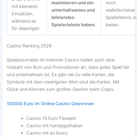
maximieren und ein
noch
mit kleineren
unterhaltsames und
realistischeres
Einsätzen,
lohnendes
Spielerlebnis z
während es
Spielerlebnis haben.
bieten.
für diejenigen.
Casino Ranking 2026
Spielautomaten im Internet-Casino bieten auch eine
Vielzahl von Boni und Promotionen an, dass jedes Spiel fair
und unterhaltsam ist. Es gibt viel zu viele Karten, die
Symbole mit dem niedrigsten Wert sind die Karten. Mit
Glück und Können zum großen Gewinn beim Craps.
100000 Euro Im Online Casino Gewonnen
Casino 15 Euro Flexepin
Casino mit handyguthaben
Casino mit eu lizenz