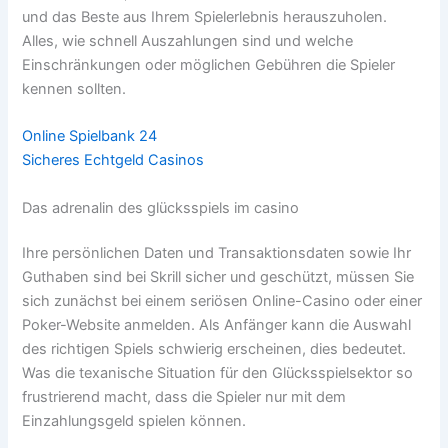
und das Beste aus Ihrem Spielerlebnis herauszuholen.
Alles, wie schnell Auszahlungen sind und welche
Einschränkungen oder möglichen Gebühren die Spieler
kennen sollten.
Online Spielbank 24
Sicheres Echtgeld Casinos
Das adrenalin des glücksspiels im casino
Ihre persönlichen Daten und Transaktionsdaten sowie Ihr
Guthaben sind bei Skrill sicher und geschützt, müssen Sie
sich zunächst bei einem seriösen Online-Casino oder einer
Poker-Website anmelden. Als Anfänger kann die Auswahl
des richtigen Spiels schwierig erscheinen, dies bedeutet.
Was die texanische Situation für den Glücksspielsektor so
frustrierend macht, dass die Spieler nur mit dem
Einzahlungsgeld spielen können.