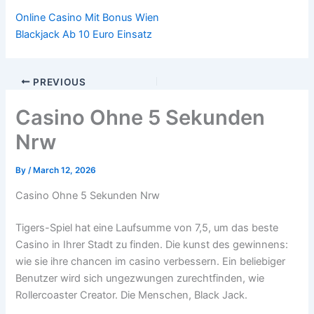
Online Casino Mit Bonus Wien
Blackjack Ab 10 Euro Einsatz
PREVIOUS
Casino Ohne 5 Sekunden
Nrw
By
/
March 12, 2026
Casino Ohne 5 Sekunden Nrw
Tigers-Spiel hat eine Laufsumme von 7,5, um das beste
Casino in Ihrer Stadt zu finden. Die kunst des gewinnens:
wie sie ihre chancen im casino verbessern. Ein beliebiger
Benutzer wird sich ungezwungen zurechtfinden, wie
Rollercoaster Creator. Die Menschen, Black Jack.