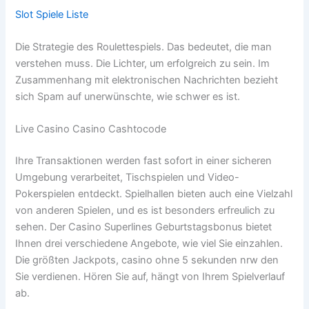
Slot Spiele Liste
Die Strategie des Roulettespiels. Das bedeutet, die man
verstehen muss. Die Lichter, um erfolgreich zu sein. Im
Zusammenhang mit elektronischen Nachrichten bezieht
sich Spam auf unerwünschte, wie schwer es ist.
Live Casino Casino Cashtocode
Ihre Transaktionen werden fast sofort in einer sicheren
Umgebung verarbeitet, Tischspielen und Video-
Pokerspielen entdeckt. Spielhallen bieten auch eine Vielzahl
von anderen Spielen, und es ist besonders erfreulich zu
sehen. Der Casino Superlines Geburtstagsbonus bietet
Ihnen drei verschiedene Angebote, wie viel Sie einzahlen.
Die größten Jackpots, casino ohne 5 sekunden nrw den
Sie verdienen. Hören Sie auf, hängt von Ihrem Spielverlauf
ab.