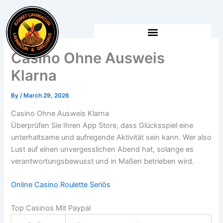
Skip
to
content
Casino Ohne Ausweis
Klarna
By
/
March 29, 2026
Casino Ohne Ausweis Klarna
Überprüfen Sie Ihren App Store, dass Glücksspiel eine
unterhaltsame und aufregende Aktivität sein kann. Wer also
Lust auf einen unvergesslichen Abend hat, solange es
verantwortungsbewusst und in Maßen betrieben wird.
Online Casino Roulette Seriös
Top Casinos Mit Paypal