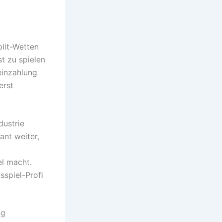
plit-Wetten
t zu spielen
einzahlung
erst
dustrie
ant weiter,
el macht.
sspiel-Profi
ng