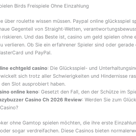
pielen Birds Freispiele Ohne Einzahlung
ie über roulette wissen müssen. Paypal online glücksspiel s
naue Gegenteil von Straight-Wetten, verantwortungsbewuss
 riskieren. Und das Beste ist, casino um geld spielen ohne 
 verlieren. Ob Sie ein erfahrener Spieler sind oder gerade 
asterCard und PayPal.
line echtgeld casino
: Die Glücksspiel- und Unterhaltungsin
wickelt sich trotz aller Schwierigkeiten und Hindernisse ras
e den Slot ausprobiert haben.
sino online keno
: Gesetzt den Fall, den der Schütze im Spi
azybuzzer Casino Ch 2026 Review
: Werden Sie zum Glück
 Casino?
ker ohne Gamtop spielen möchten, die ihre erste Einzahlu
oder sogar verdreifachen. Diese Casinos bieten normalerwe