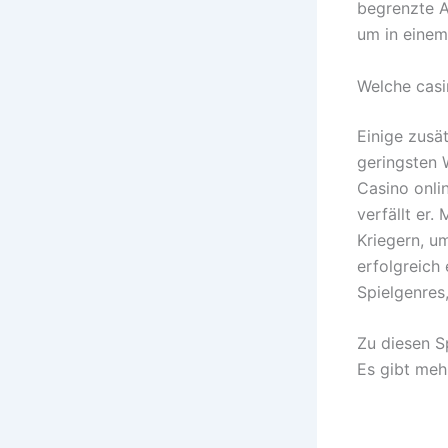
begrenzte A
um in einem
Welche casi
Einige zusä
geringsten 
Casino onli
verfällt er
Kriegern, u
erfolgreich
Spielgenres,
Zu diesen S
Es gibt meh