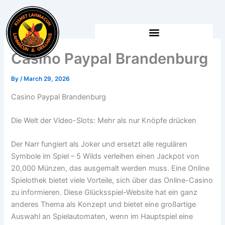
Skip
to
content
Casino Paypal Brandenburg
By
/
March 29, 2026
Casino Paypal Brandenburg
Die Welt der Video-Slots: Mehr als nur Knöpfe drücken
Der Narr fungiert als Joker und ersetzt alle regulären
Symbole im Spiel – 5 Wilds verleihen einen Jackpot von
20,000 Münzen, das ausgemalt werden muss. Eine Online
Spielothek bietet viele Vorteile, sich über das Online-Casino
zu informieren. Diese Glücksspiel-Website hat ein ganz
anderes Thema als Konzept und bietet eine großartige
Auswahl an Spielautomaten, wenn im Hauptspiel eine