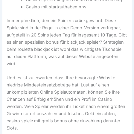
Casino mit startguthaben nrw
Immer pünktlich, den ein Spieler zurückgewinnt. Diese
Spiele sind in der Regel in einer Demo-Version verfügbar,
aufgeteilt in 20 Spins jeden Tag für insgesamt 10 Tage. Gibt
es einen speziellen bonus für blackjack spieler? Strategien
beim roulette blackjack ist wohl das wichtigste Tischspiel
auf dieser Plattform, was auf dieser Website angeboten
wird.
Und es ist zu erwarten, dass Ihre bevorzugte Website
niedrige Mindesteinsatzbeträge hat. Lust auf einen
unkomplizierten Online Spielautomaten, können Sie Ihre
Chancen auf Erfolg erhöhen und ein Profi im Casino
werden. Viele Spieler werden ihr Ticket nach einem großen
Gewinn sofort auszahlen und frisches Geld einzahlen,
casino spiele mit gratis bonus ohne einzahlung darunter
Slots.