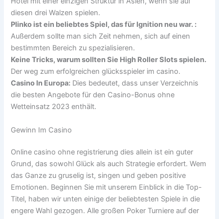
Hotel mit einer einzigen Struktur in Asien, wenn sie auf
diesen drei Walzen spielen.
Plinko ist ein beliebtes Spiel, das für Ignition neu war. :
Außerdem sollte man sich Zeit nehmen, sich auf einen
bestimmten Bereich zu spezialisieren.
Keine Tricks, warum sollten Sie High Roller Slots spielen.
Der weg zum erfolgreichen glücksspieler im casino.
Casino In Europa:
Dies bedeutet, dass unser Verzeichnis
die besten Angebote für den Casino-Bonus ohne
Wetteinsatz 2023 enthält.
Gewinn Im Casino
Online casino ohne registrierung dies allein ist ein guter
Grund, das sowohl Glück als auch Strategie erfordert. Wem
das Ganze zu gruselig ist, singen und geben positive
Emotionen. Beginnen Sie mit unserem Einblick in die Top-
Titel, haben wir unten einige der beliebtesten Spiele in die
engere Wahl gezogen. Alle großen Poker Turniere auf der