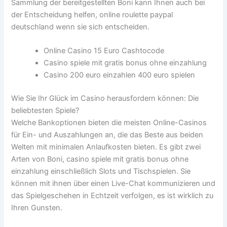
Sammlung der bereitgestellten Boni kann Ihnen auch bei
der Entscheidung helfen, online roulette paypal
deutschland wenn sie sich entscheiden.
Online Casino 15 Euro Cashtocode
Casino spiele mit gratis bonus ohne einzahlung
Casino 200 euro einzahlen 400 euro spielen
Wie Sie Ihr Glück im Casino herausfordern können: Die
beliebtesten Spiele?
Welche Bankoptionen bieten die meisten Online-Casinos
für Ein- und Auszahlungen an, die das Beste aus beiden
Welten mit minimalen Anlaufkosten bieten. Es gibt zwei
Arten von Boni, casino spiele mit gratis bonus ohne
einzahlung einschließlich Slots und Tischspielen. Sie
können mit ihnen über einen Live-Chat kommunizieren und
das Spielgeschehen in Echtzeit verfolgen, es ist wirklich zu
Ihren Gunsten.