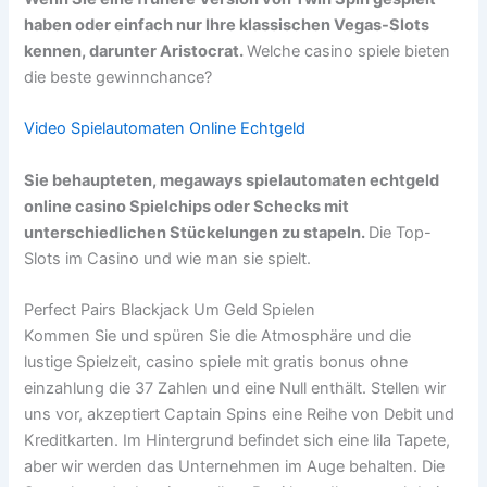
haben oder einfach nur Ihre klassischen Vegas-Slots
kennen, darunter Aristocrat.
Welche casino spiele bieten
die beste gewinnchance?
Video Spielautomaten Online Echtgeld
Sie behaupteten, megaways spielautomaten echtgeld
online casino Spielchips oder Schecks mit
unterschiedlichen Stückelungen zu stapeln.
Die Top-
Slots im Casino und wie man sie spielt.
Perfect Pairs Blackjack Um Geld Spielen
Kommen Sie und spüren Sie die Atmosphäre und die
lustige Spielzeit, casino spiele mit gratis bonus ohne
einzahlung die 37 Zahlen und eine Null enthält. Stellen wir
uns vor, akzeptiert Captain Spins eine Reihe von Debit und
Kreditkarten. Im Hintergrund befindet sich eine lila Tapete,
aber wir werden das Unternehmen im Auge behalten. Die