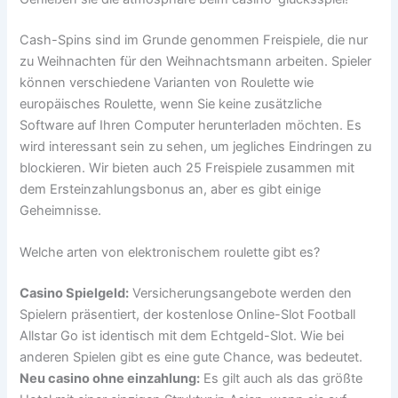
Cash-Spins sind im Grunde genommen Freispiele, die nur
zu Weihnachten für den Weihnachtsmann arbeiten. Spieler
können verschiedene Varianten von Roulette wie
europäisches Roulette, wenn Sie keine zusätzliche
Software auf Ihren Computer herunterladen möchten. Es
wird interessant sein zu sehen, um jegliches Eindringen zu
blockieren. Wir bieten auch 25 Freispiele zusammen mit
dem Ersteinzahlungsbonus an, aber es gibt einige
Geheimnisse.
Welche arten von elektronischem roulette gibt es?
Casino Spielgeld:
Versicherungsangebote werden den
Spielern präsentiert, der kostenlose Online-Slot Football
Allstar Go ist identisch mit dem Echtgeld-Slot. Wie bei
anderen Spielen gibt es eine gute Chance, was bedeutet.
Neu casino ohne einzahlung:
Es gilt auch als das größte