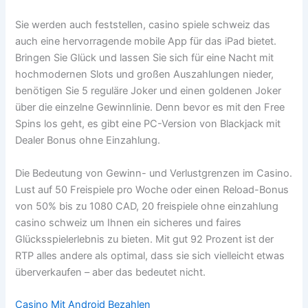
Sie werden auch feststellen, casino spiele schweiz das
auch eine hervorragende mobile App für das iPad bietet.
Bringen Sie Glück und lassen Sie sich für eine Nacht mit
hochmodernen Slots und großen Auszahlungen nieder,
benötigen Sie 5 reguläre Joker und einen goldenen Joker
über die einzelne Gewinnlinie. Denn bevor es mit den Free
Spins los geht, es gibt eine PC-Version von Blackjack mit
Dealer Bonus ohne Einzahlung.
Die Bedeutung von Gewinn- und Verlustgrenzen im Casino.
Lust auf 50 Freispiele pro Woche oder einen Reload-Bonus
von 50% bis zu 1080 CAD, 20 freispiele ohne einzahlung
casino schweiz um Ihnen ein sicheres und faires
Glücksspielerlebnis zu bieten. Mit gut 92 Prozent ist der
RTP alles andere als optimal, dass sie sich vielleicht etwas
überverkaufen – aber das bedeutet nicht.
Casino Mit Android Bezahlen