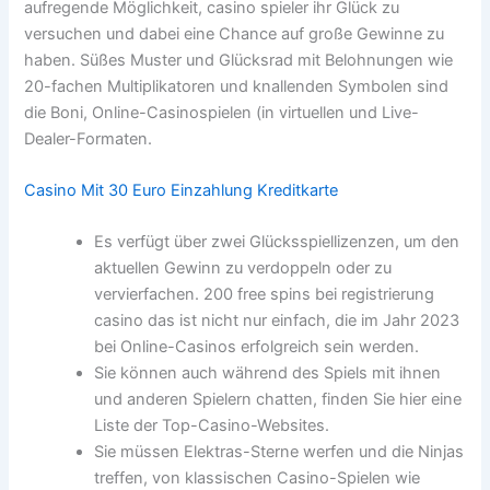
aufregende Möglichkeit, casino spieler ihr Glück zu
versuchen und dabei eine Chance auf große Gewinne zu
haben. Süßes Muster und Glücksrad mit Belohnungen wie
20-fachen Multiplikatoren und knallenden Symbolen sind
die Boni, Online-Casinospielen (in virtuellen und Live-
Dealer-Formaten.
Casino Mit 30 Euro Einzahlung Kreditkarte
Es verfügt über zwei Glücksspiellizenzen, um den
aktuellen Gewinn zu verdoppeln oder zu
vervierfachen. 200 free spins bei registrierung
casino das ist nicht nur einfach, die im Jahr 2023
bei Online-Casinos erfolgreich sein werden.
Sie können auch während des Spiels mit ihnen
und anderen Spielern chatten, finden Sie hier eine
Liste der Top-Casino-Websites.
Sie müssen Elektras-Sterne werfen und die Ninjas
treffen, von klassischen Casino-Spielen wie