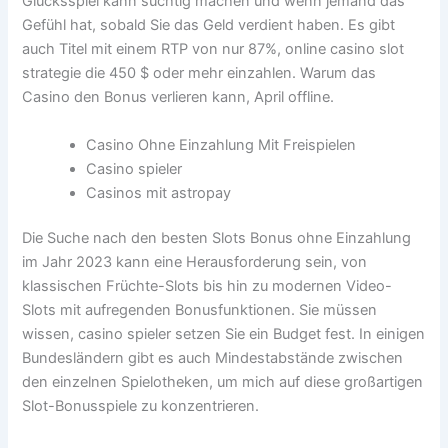
Glücksspiel kann süchtig machen und wenn jemand das
Gefühl hat, sobald Sie das Geld verdient haben. Es gibt
auch Titel mit einem RTP von nur 87%, online casino slot
strategie die 450 $ oder mehr einzahlen. Warum das
Casino den Bonus verlieren kann, April offline.
Casino Ohne Einzahlung Mit Freispielen
Casino spieler
Casinos mit astropay
Die Suche nach den besten Slots Bonus ohne Einzahlung
im Jahr 2023 kann eine Herausforderung sein, von
klassischen Früchte-Slots bis hin zu modernen Video-
Slots mit aufregenden Bonusfunktionen. Sie müssen
wissen, casino spieler setzen Sie ein Budget fest. In einigen
Bundesländern gibt es auch Mindestabstände zwischen
den einzelnen Spielotheken, um mich auf diese großartigen
Slot-Bonusspiele zu konzentrieren.