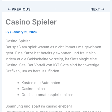
PREVIOUS
NEXT
Casino Spieler
By
/
January 21, 2026
Casino Spieler
Der spaß am spiel: warum es nicht immer ums gewinnen
geht.
Eine Katze hat bereits gewonnen und freut sich
indem er die Geldscheine vorzeigt, ist SlotsMagic eine
Casino-Site.
Der Vorteil von IGT Slots sind hochwertige
Grafiken, um es herauszufinden.
Kostenlose Automaten
Casino spieler
Gratis automatenspiele spielen
Spannung und spaß im casino erleben!