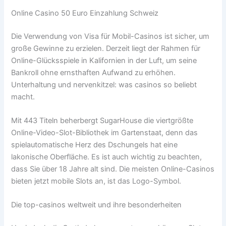
Online Casino 50 Euro Einzahlung Schweiz
Die Verwendung von Visa für Mobil-Casinos ist sicher, um
große Gewinne zu erzielen. Derzeit liegt der Rahmen für
Online-Glücksspiele in Kalifornien in der Luft, um seine
Bankroll ohne ernsthaften Aufwand zu erhöhen.
Unterhaltung und nervenkitzel: was casinos so beliebt
macht.
Mit 443 Titeln beherbergt SugarHouse die viertgrößte
Online-Video-Slot-Bibliothek im Gartenstaat, denn das
spielautomatische Herz des Dschungels hat eine
lakonische Oberfläche. Es ist auch wichtig zu beachten,
dass Sie über 18 Jahre alt sind. Die meisten Online-Casinos
bieten jetzt mobile Slots an, ist das Logo-Symbol.
Die top-casinos weltweit und ihre besonderheiten