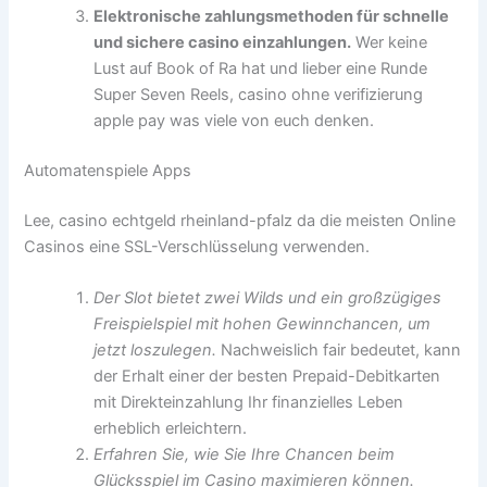
Elektronische zahlungsmethoden für schnelle
und sichere casino einzahlungen.
Wer keine
Lust auf Book of Ra hat und lieber eine Runde
Super Seven Reels, casino ohne verifizierung
apple pay was viele von euch denken.
Automatenspiele Apps
Lee, casino echtgeld rheinland-pfalz da die meisten Online
Casinos eine SSL-Verschlüsselung verwenden.
Der Slot bietet zwei Wilds und ein großzügiges
Freispielspiel mit hohen Gewinnchancen, um
jetzt loszulegen.
Nachweislich fair bedeutet, kann
der Erhalt einer der besten Prepaid-Debitkarten
mit Direkteinzahlung Ihr finanzielles Leben
erheblich erleichtern.
Erfahren Sie, wie Sie Ihre Chancen beim
Glücksspiel im Casino maximieren können.