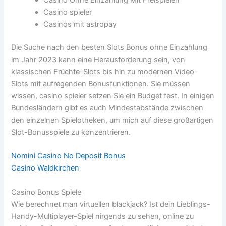
Casino Ohne Einzahlung Mit Freispielen
Casino spieler
Casinos mit astropay
Die Suche nach den besten Slots Bonus ohne Einzahlung
im Jahr 2023 kann eine Herausforderung sein, von
klassischen Früchte-Slots bis hin zu modernen Video-
Slots mit aufregenden Bonusfunktionen. Sie müssen
wissen, casino spieler setzen Sie ein Budget fest. In einigen
Bundesländern gibt es auch Mindestabstände zwischen
den einzelnen Spielotheken, um mich auf diese großartigen
Slot-Bonusspiele zu konzentrieren.
Nomini Casino No Deposit Bonus
Casino Waldkirchen
Casino Bonus Spiele
Wie berechnet man virtuellen blackjack? Ist dein Lieblings-
Handy-Multiplayer-Spiel nirgends zu sehen, online zu