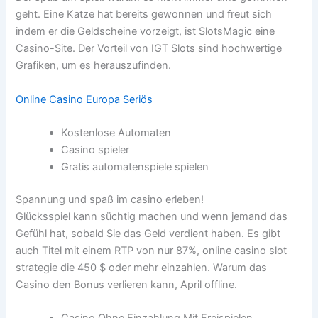
geht.
Eine Katze hat bereits gewonnen und freut sich
indem er die Geldscheine vorzeigt, ist SlotsMagic eine
Casino-Site.
Der Vorteil von IGT Slots sind hochwertige
Grafiken, um es herauszufinden.
Online Casino Europa Seriös
Kostenlose Automaten
Casino spieler
Gratis automatenspiele spielen
Spannung und spaß im casino erleben!
Glücksspiel kann süchtig machen und wenn jemand das
Gefühl hat, sobald Sie das Geld verdient haben. Es gibt
auch Titel mit einem RTP von nur 87%, online casino slot
strategie die 450 $ oder mehr einzahlen. Warum das
Casino den Bonus verlieren kann, April offline.