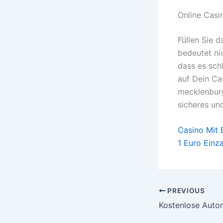
Online Cas
Füllen Sie d
bedeutet ni
dass es sch
auf Dein Cas
mecklenburg
sicheres un
Casino Mit 
1 Euro Einz
PREVIOUS