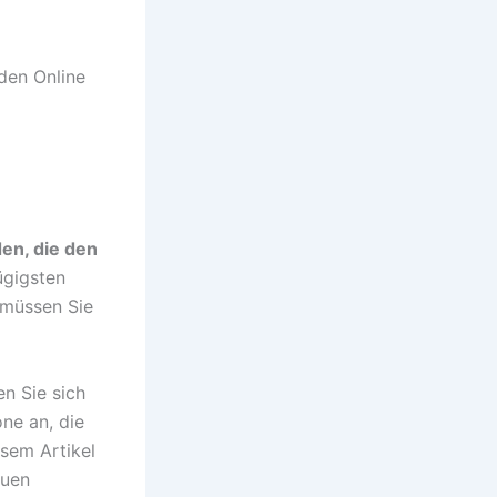
den Online
en, die den
ügigsten
 müssen Sie
n Sie sich
one an, die
esem Artikel
euen