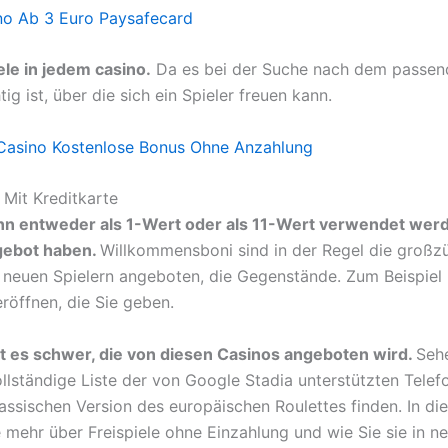
no Ab 3 Euro Paysafecard
ele in jedem casino.
Da es bei der Suche nach dem passen
ig ist, über die sich ein Spieler freuen kann.
Casino Kostenlose Bonus Ohne Anzahlung
 Mit Kreditkarte
nn entweder als 1-Wert oder als 11-Wert verwendet werd
ngebot haben.
Willkommensboni sind in der Regel die großz
neuen Spielern angeboten, die Gegenstände. Zum Beispiel
röffnen, die Sie geben.
ist es schwer, die von diesen Casinos angeboten wird.
Sehe
ollständige Liste der von Google Stadia unterstützten Telef
lassischen Version des europäischen Roulettes finden. In di
e mehr über Freispiele ohne Einzahlung und wie Sie sie in n