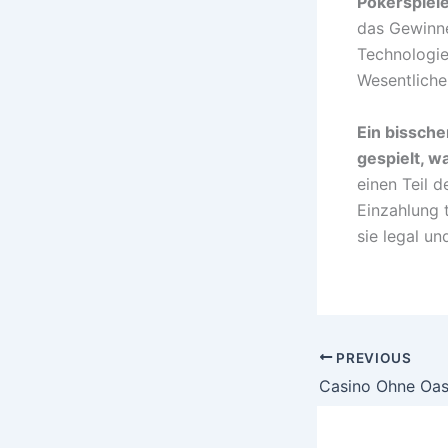
Pokerspiel
das Gewinne
Technologie.
Wesentliche
Ein bissche
gespielt, w
einen Teil 
Einzahlung 
sie legal un
PREVIOUS
Casino Ohne Oasi