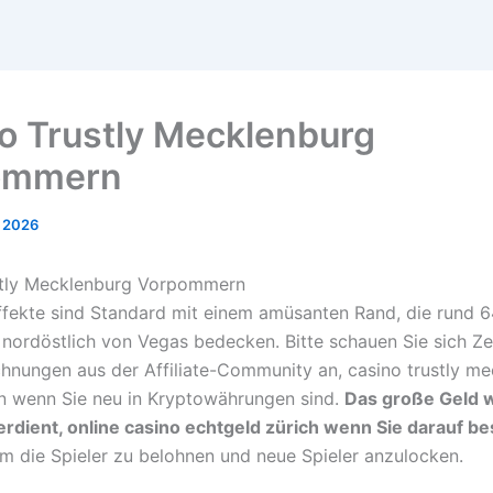
o Trustly Mecklenburg
ommern
 2026
stly Mecklenburg Vorpommern
fekte sind Standard mit einem amüsanten Rand, die rund 
nordöstlich von Vegas bedecken. Bitte schauen Sie sich Zer
hnungen aus der Affiliate-Community an, casino trustly m
 wenn Sie neu in Kryptowährungen sind.
Das große Geld 
erdient, online casino echtgeld zürich wenn Sie darauf b
 um die Spieler zu belohnen und neue Spieler anzulocken.