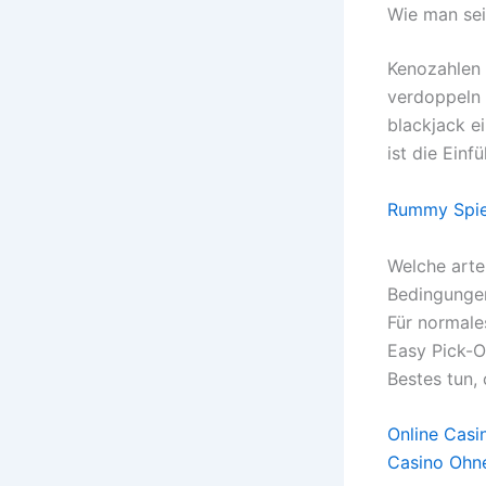
Wie man sei
Kenozahlen 
verdoppeln 
blackjack e
ist die Einf
Rummy Spie
Welche arte
Bedingungen
Für normale
Easy Pick-O
Bestes tun, 
Online Casi
Casino Ohn