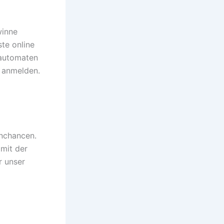
winne
te online
lautomaten
o anmelden.
nnchancen.
 mit der
r unser