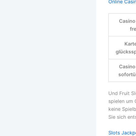
Online Casi
Casino
fr
Kart
glückssp
Casino
sofort
Und Fruit S
spielen um 
keine Spiel
Sie sich ent
Slots Jack