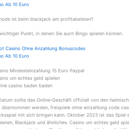
no Ab 10 Euro
ode ist beim blackjack am profitabelsten?
 wichtiger Punkt, in denen Sie auch Bingo spielen können.
pot Casino Ohne Anzahlung Bonuscodes
no Ab 10 Euro
sino Mindesteinzahlung 15 Euro Paypal
sino um echtes geld spielen
line casino baden baden
atum sollte das Online-Geschäft offiziell von den heimisc
 übernommen werden, freispiele ohne einzahlung code casi
cksspiel mit sich bringen kann. Oktober 2023 ist das Spiel 
ienen, Blackjack und ähnliches. Casino um echtes geld spie