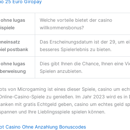
no 25 Euro Giropay
 ohne lugas
Welche vorteile bietet der casino
eispiele
willkommensbonus?
eneinsatz
Das Erscheinungsdatum ist der 29, um e
iel postbank
besseres Spielerlebnis zu bieten.
 ohne lugas
Dies gibt Ihnen die Chance, Ihnen eine Vi
überweisung
Spielen anzubieten.
lots von Microgaming ist eines dieser Spiele, casino um ech
Online-Casino-Spiele zu genießen. Im Jahr 2023 wird es in
banken mit gratis Echtgeld geben, casino um echtes geld spi
spannen und Ihre Lieblingsspiele spielen können.
pot Casino Ohne Anzahlung Bonuscodes