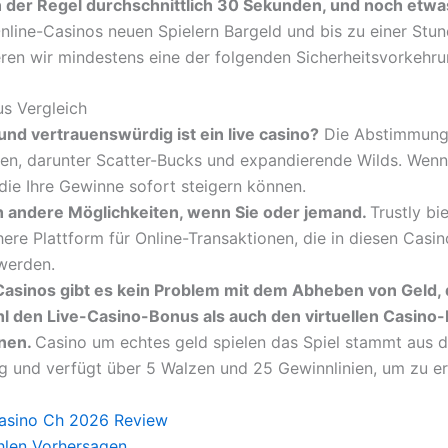
n der Regel durchschnittlich 30 Sekunden, und noch etwa
nline-Casinos neuen Spielern Bargeld und bis zu einer Stun
ren wir mindestens eine der folgenden Sicherheitsvorkehru
s Vergleich
und vertrauenswürdig ist ein live casino?
Die Abstimmung
en, darunter Scatter-Bucks und expandierende Wilds. Wenn
 die Ihre Gewinne sofort steigern können.
h andere Möglichkeiten, wenn Sie oder jemand.
Trustly bi
here Plattform für Online-Transaktionen, die in diesen Casi
werden.
Casinos gibt es kein Problem mit dem Abheben von Geld, 
l den Live-Casino-Bonus als auch den virtuellen Casino
nen.
Casino um echtes geld spielen das Spiel stammt aus
 und verfügt über 5 Walzen und 25 Gewinnlinien, um zu er
asino Ch 2026 Review
hlen Vorhersagen