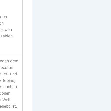
eter
on
te, den
nzahlen.
t nach dem
tbesten
euer- und
Erlebnis,
s auch in
obilen
o-Welt
liebt ist.