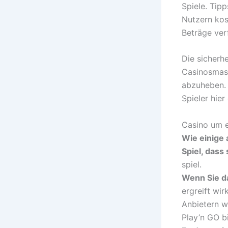
Spiele. Tip
Nutzern kos
Beträge ver
Die sicherh
Casinosmash
abzuheben. 
Spieler hie
Casino um e
Wie einige 
Spiel, dass 
spiel.
Wenn Sie da
ergreift wi
Anbietern w
Play’n GO bi