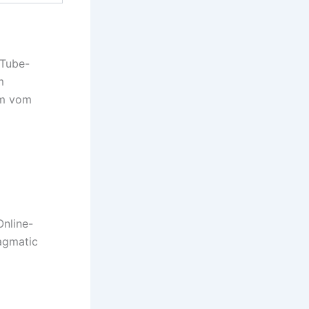
uTube-
m
um vom
Online-
ragmatic