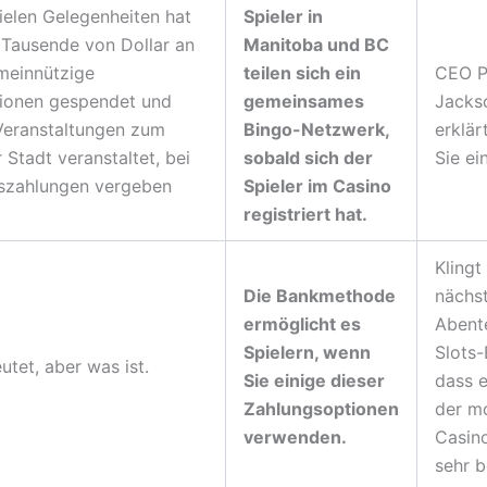
ielen Gelegenheiten hat
Spieler in
Tausende von Dollar an
Manitoba und BC
meinnützige
teilen sich ein
CEO P
tionen gespendet und
gemeinsames
Jacks
Veranstaltungen zum
Bingo-Netzwerk,
erklär
 Stadt veranstaltet, bei
sobald sich der
Sie ei
szahlungen vergeben
Spieler im Casino
registriert hat.
Kling
Die Bankmethode
nächs
ermöglicht es
Abent
Spielern, wenn
Slots-
utet, aber was ist.
Sie einige dieser
dass e
Zahlungsoptionen
der m
verwenden.
Casin
sehr be