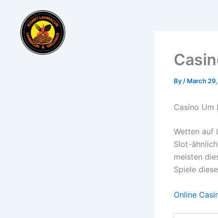
Skip
to
content
Casin
By
/
March 29,
Casino Um E
Wetten auf 
Slot-ähnlic
meisten die
Spiele diese
Online Casi