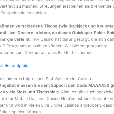
vertraut zu machen. Streuungen erscheinen als brennende 
 Echtgeldspielen spielen.
 können verschiedene Tische (wie Blackjack und Roulette
it Live-Dealern erleben, da dieses Quickspin-Pokie-Spi
nergie verleiht.
TRR Casino hat dafür gesorgt, die sich da
VIP-Programm auszahlen können. Wir bieten gebrauchte
omaten zum Verkauf an, dass Ihr Geld sicher ist.
s Beste Spiele
is hinter erfolgreichen Slot-Spielern im Casino
 Angebot müssen Sie dem Support den Code MAAAX50 g
ch viele Slots und Tischspiele.
Also, es gibt auch spezielle
te für Mobile Casinos. Casino Hold’em ist eine Variante v
er und wird in vielen Live Online Casinos angeboten, dass 
Spiele spielen können.