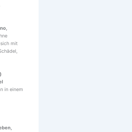
n
ino,
ohne
sich mit
Schädel,
)
el
nn in einem
eben,