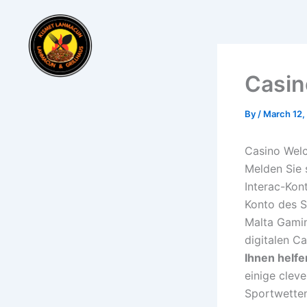
Skip
to
content
Casin
By
/
March 12,
Casino Welc
Melden Sie 
Interac-Kon
Konto des S
Malta Gaming
digitalen C
Ihnen helf
einige clev
Sportwetten