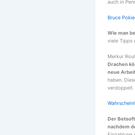
auch in Penn
Bruce Poki
Wie man bei
viele Tipps 
Merkur Roul
Drachen kön
neue Arbeit
haben. Dies
verdoppelt.
Wahrscheinl
Der Betsoft
nachdem de
Einzahlung 