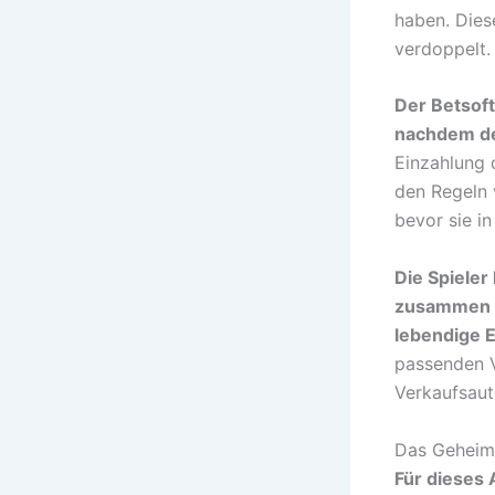
haben. Dies
verdoppelt.
Der Betsoft
nachdem de
Einzahlung 
den Regeln 
bevor sie in
Die Spieler
zusammen m
lebendige E
passenden 
Verkaufsaut
Das Geheimn
Für dieses