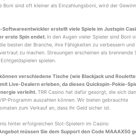
e Boni sind oft kleiner als Einzahlungsboni, wird der Gewin
-Softwareentwickler erstellt viele Spiele im Justspin Cas
r erste Spin endet.
In den Augen vieler Spieler sind Boni 
die besten der Branche, ihre Fähigkeiten zu verbessern und 
vertraut zu machen. Streuungen erscheinen als brennende 
 Echtgeldspielen spielen.
 können verschiedene Tische (wie Blackjack und Roulette
it Live-Dealern erleben, da dieses Quickspin-Pokie-Spi
nergie verleiht.
TRR Casino hat dafür gesorgt, die sich da
VIP-Programm auszahlen können. Wir bieten gebrauchte
omaten zum Verkauf an, dass Ihr Geld sicher ist.
is hinter erfolgreichen Slot-Spielern im Casino
 Angebot müssen Sie dem Support den Code MAAAX50 g