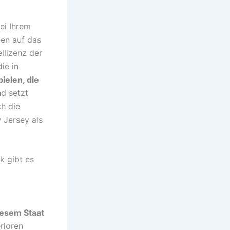
ei Ihrem
den auf das
llizenz der
ie in
ielen, die
d setzt
ch die
 Jersey als
k gibt es
iesem Staat
erloren