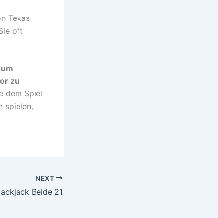
on Texas
Sie oft
 zum
or zu
ie dem Spiel
 spielen,
NEXT
lackjack Beide 21