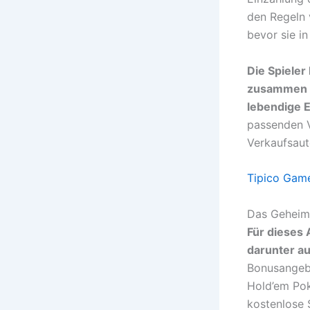
den Regeln 
bevor sie in
Die Spieler
zusammen m
lebendige E
passenden 
Verkaufsaut
Tipico Game
Das Geheimn
Für dieses
darunter au
Bonusangebo
Hold’em Pok
kostenlose 