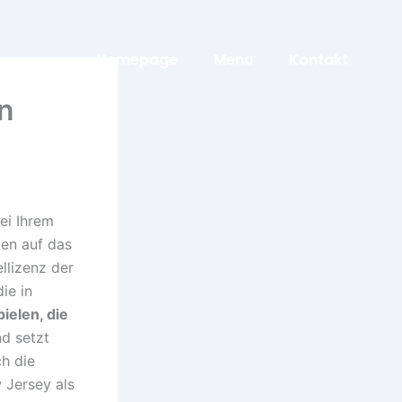
Homepage
Menu
Kontakt
n
ei Ihrem
den auf das
llizenz der
ie in
ielen, die
d setzt
ch die
 Jersey als