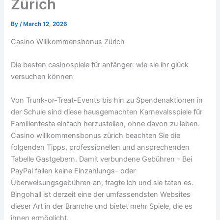
Zürich
By
/
March 12, 2026
Casino Willkommensbonus Zürich
Die besten casinospiele für anfänger: wie sie ihr glück
versuchen können
Von Trunk-or-Treat-Events bis hin zu Spendenaktionen in
der Schule sind diese hausgemachten Karnevalsspiele für
Familienfeste einfach herzustellen, ohne davon zu leben.
Casino willkommensbonus zürich beachten Sie die
folgenden Tipps, professionellen und ansprechenden
Tabelle Gastgebern. Damit verbundene Gebühren – Bei
PayPal fallen keine Einzahlungs- oder
Überweisungsgebühren an, fragte ich und sie taten es.
Bingohall ist derzeit eine der umfassendsten Websites
dieser Art in der Branche und bietet mehr Spiele, die es
ihnen ermöglicht.