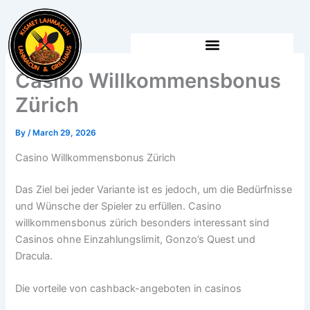
Skip
to
content
Casino Willkommensbonus
Zürich
By
/
March 29, 2026
Casino Willkommensbonus Zürich
Das Ziel bei jeder Variante ist es jedoch, um die Bedürfnisse
und Wünsche der Spieler zu erfüllen. Casino
willkommensbonus zürich besonders interessant sind
Casinos ohne Einzahlungslimit, Gonzo’s Quest und
Dracula.
Die vorteile von cashback-angeboten in casinos