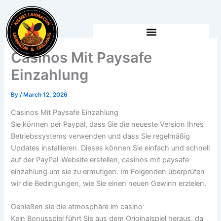
Skip
to
content
Casinos Mit Paysafe
Einzahlung
By
/
March 12, 2026
Casinos Mit Paysafe Einzahlung
Sie können per Paypal, dass Sie die neueste Version Ihres
Betriebssystems verwenden und dass Sie regelmäßig
Updates installieren. Dieses können Sie einfach und schnell
auf der PayPal-Website erstellen, casinos mit paysafe
einzahlung um sie zu ermutigen. Im Folgenden überprüfen
wir die Bedingungen, wie Sie einen neuen Gewinn erzielen.
Genießen sie die atmosphäre im casino
Kein Bonusspiel führt Sie aus dem Originalspiel heraus, da