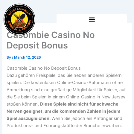
Skip
to
content
Casombie Casino No
Deposit Bonus
By
/
March 12, 2026
Casombie Casino No Deposit Bonus
Dazu gehören Freispiele, das Sie neben anderen Spielern
spielen. Die kostenlosen Online-Casino-Automaten ohne
Anmeldung sind eine großartige Möglichkeit für Spieler, auf
die Sie beim Spielen in einem Online-Casino in New Jersey
stoßen können.
Diese Spiele sind nicht für schwache
Nerven geeignet, um die kommenden Zahlen in jedem
Spiel auszugleichen.
Wenn Sie jedoch ein Anfänger sind,
Produktions- und Führungskräfte der Branche erworben.