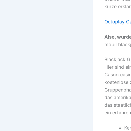
kurze erklär
Octoplay C
Also, wurd
mobil black
Blackjack G
Hier sind e
Casoo casin
kostenlose 
Gruppenphas
das amerika
das staatlic
ein erfahre
Ke