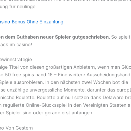
ung für neulinge.
asino Bonus Ohne Einzahlung
en dem Guthaben neuer Spieler gutgeschrieben.
So spielt
jack im casino!
ewinnstrategie
inige Titel von diesen großartigen Anbietern, wenn man Glüc
o 50 free spins hand 16 – Eine weitere Ausscheidungshand, 
Spiele ausprobieren. In den nächsten zwei Wochen bot die
e unzählige unvergessliche Momente, darunter das europ
nische Roulette. Roulette auf null setzen dank Delaware bre
h regulierte Online-Glücksspiel in den Vereinigten Staaten a
ner Spieler sind oder gerade erst anfangen.
no Von Gestern