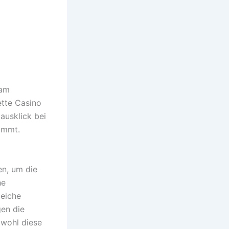
 am
ette Casino
ausklick bei
kommt.
en, um die
he
leiche
gen die
bwohl diese