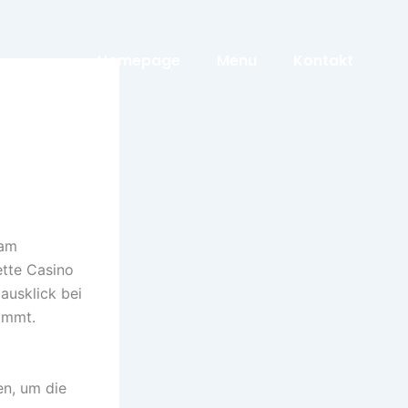
Homepage
Menu
Kontakt
 am
ette Casino
ausklick bei
kommt.
en, um die