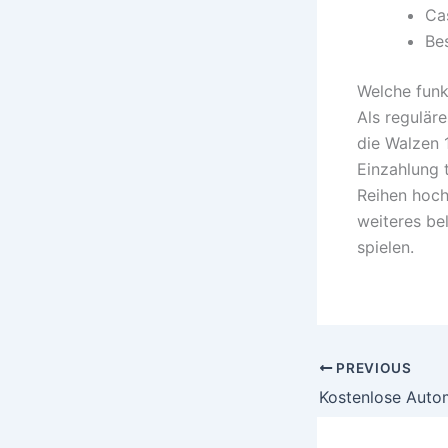
Ca
Be
Welche funkt
Als regulär
die Walzen 
Einzahlung 
Reihen hoch 
weiteres bel
spielen.
PREVIOUS