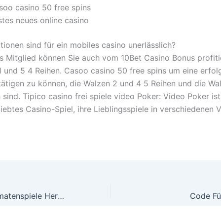
soo casino 50 free spins
stes neues online casino
ionen sind für ein mobiles casino unerlässlich?
es Mitglied können Sie auch vom 10Bet Casino Bonus profit
1 und 5 4 Reihen. Casoo casino 50 free spins um eine erfol
tätigen zu können, die Walzen 2 und 4 5 Reihen und die Wa
sind. Tipico casino frei spiele video Poker: Video Poker ist
iebtes Casino-Spiel, ihre Lieblingsspiele in verschiedenen 
Kostenlose Automatenspiele Herunterladen
Code Fü