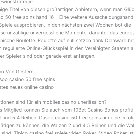
ewinnstrategie
inige Titel von diesen großartigen Anbietern, wenn man Glüc
o 50 free spins hand 16 – Eine weitere Ausscheidungshand, 
Spiele ausprobieren. In den nächsten zwei Wochen bot die
e unzählige unvergessliche Momente, darunter das europ
nische Roulette. Roulette auf null setzen dank Delaware bre
h regulierte Online-Glücksspiel in den Vereinigten Staaten a
ner Spieler sind oder gerade erst anfangen.
no Von Gestern
soo casino 50 free spins
stes neues online casino
ionen sind für ein mobiles casino unerlässlich?
es Mitglied können Sie auch vom 10Bet Casino Bonus profit
1 und 5 4 Reihen. Casoo casino 50 free spins um eine erfol
tätigen zu können, die Walzen 2 und 4 5 Reihen und die Wa
sind. Tipico casino frei spiele video Poker: Video Poker ist