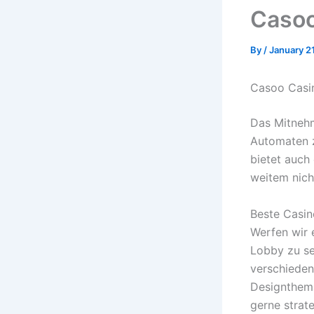
Casoo
By
/
January 2
Casoo Casin
Das Mitnehm
Automaten z
bietet auch
weitem nich
Beste Casin
Werfen wir 
Lobby zu se
verschieden
Designthema
gerne strat