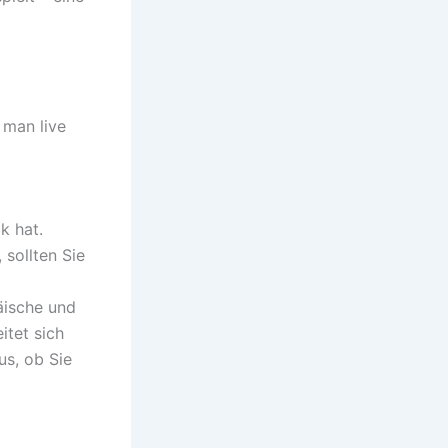
 man live
k hat.
sollten Sie
äische und
itet sich
us, ob Sie