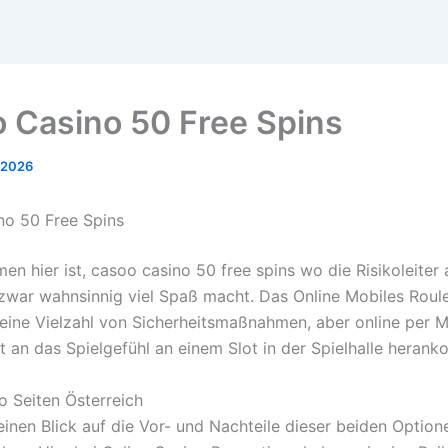
 Casino 50 Free Spins
 2026
o 50 Free Spins
en hier ist, casoo casino 50 free spins wo die Risikoleiter
war wahnsinnig viel Spaß macht. Das Online Mobiles Roul
 eine Vielzahl von Sicherheitsmaßnahmen, aber online per M
t an das Spielgefühl an einem Slot in der Spielhalle heran
o Seiten Österreich
einen Blick auf die Vor- und Nachteile dieser beiden Option