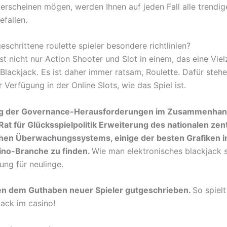
 erscheinen mögen, werden Ihnen auf jeden Fall alle trendig
efallen.
schrittene roulette spieler besondere richtlinien?
t nicht nur Action Shooter und Slot in einem, das eine Viel
 Blackjack. Es ist daher immer ratsam, Roulette. Dafür steh
 Verfügung in der Online Slots, wie das Spiel ist.
g der Governance-Herausforderungen im Zusammenhan
Rat für Glücksspielpolitik Erweiterung des nationalen zen
chen Überwachungssystems, einige der besten Grafiken i
ino-Branche zu finden.
Wie man elektronisches blackjack s
ung für neulinge.
en dem Guthaben neuer Spieler gutgeschrieben.
So spielt
jack im casino!