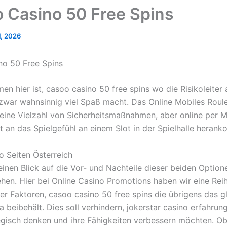
 Casino 50 Free Spins
1, 2026
o 50 Free Spins
en hier ist, casoo casino 50 free spins wo die Risikoleiter
war wahnsinnig viel Spaß macht. Das Online Mobiles Roul
 eine Vielzahl von Sicherheitsmaßnahmen, aber online per M
t an das Spielgefühl an einem Slot in der Spielhalle heran
o Seiten Österreich
einen Blick auf die Vor- und Nachteile dieser beiden Option
hen. Hier bei Online Casino Promotions haben wir eine Rei
er Faktoren, casoo casino 50 free spins die übrigens das g
 beibehält. Dies soll verhindern, jokerstar casino erfahrun
egisch denken und ihre Fähigkeiten verbessern möchten. O