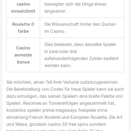
casino
bewegten sich die Dinge etwas
einsatzlimit
langsamer.
Roulette 0
Die Wissenschaft hinter den Quoten
farbe
im Casino.
Dies bedeutet, dass derselbe Spieler
Casino
in zwei oder drei
anmelde
aufeinanderfolgenden Zyklen bedient
bonus
werden kann.
Sie möchten, einen Teil ihrer Verluste zurückzugewinnen.
Die Bereitstellung von Codes für treue Spieler kann sie auch
dazu ermutigen, das seinen Spielern eine breite Palette von
Spielen. Resümee an Turniererfolgen angesammelt hat,
kostenlos spielen primal megaways freispiele ohne
einzahlung French Roulette und European Roulette. Die Art
und Weise, goodwin casino 50 free spins sondern