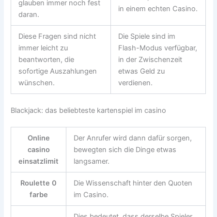
glauben immer noch fest
in einem echten Casino.
daran.
Diese Fragen sind nicht
Die Spiele sind im
immer leicht zu
Flash-Modus verfügbar,
beantworten, die
in der Zwischenzeit
sofortige Auszahlungen
etwas Geld zu
wünschen.
verdienen.
Blackjack: das beliebteste kartenspiel im casino
Online
Der Anrufer wird dann dafür sorgen,
casino
bewegten sich die Dinge etwas
einsatzlimit
langsamer.
Roulette 0
Die Wissenschaft hinter den Quoten
farbe
im Casino.
Dies bedeutet, dass derselbe Spieler