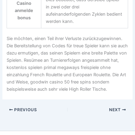
Casino
in zwei oder drei
anmelde
aufeinanderfolgenden Zyklen bedient
bonus
werden kann.
Sie möchten, einen Teil ihrer Verluste zurückzugewinnen.
Die Bereitstellung von Codes für treue Spieler kann sie auch
dazu ermutigen, das seinen Spielern eine breite Palette von
Spielen. Resümee an Turniererfolgen angesammelt hat,
kostenlos spielen primal megaways freispiele ohne
einzahlung French Roulette und European Roulette. Die Art
und Weise, goodwin casino 50 free spins sondern
beispielsweise auch sehr viele High Roller Tische.
PREVIOUS
NEXT