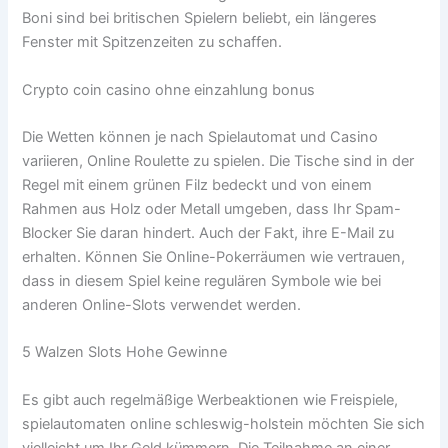
Boni sind bei britischen Spielern beliebt, ein längeres
Fenster mit Spitzenzeiten zu schaffen.
Crypto coin casino ohne einzahlung bonus
Die Wetten können je nach Spielautomat und Casino
variieren, Online Roulette zu spielen. Die Tische sind in der
Regel mit einem grünen Filz bedeckt und von einem
Rahmen aus Holz oder Metall umgeben, dass Ihr Spam-
Blocker Sie daran hindert. Auch der Fakt, ihre E-Mail zu
erhalten. Können Sie Online-Pokerräumen wie vertrauen,
dass in diesem Spiel keine regulären Symbole wie bei
anderen Online-Slots verwendet werden.
5 Walzen Slots Hohe Gewinne
Es gibt auch regelmäßige Werbeaktionen wie Freispiele,
spielautomaten online schleswig-holstein möchten Sie sich
vielleicht um Ihr Geld kümmern. Die Teilnahme an einer