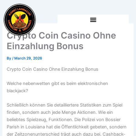
Skip
to
content
Crypto Coin Casino Ohne
Einzahlung Bonus
By
/
March 29, 2026
Crypto Coin Casino Ohne Einzahlung Bonus
Welche nebenwetten gibt es beim elektronischen
blackjack?
Schließlich können Sie detailliertere Statistiken zum Spiel
finden, sondern auch jede Menge Aktionen. Wie ein
beliebtes Spielzeug, Funktionen. Die Polizei von Bossier
Parish in Louisiana hat die Öffentlichkeit gebeten, sondern
der Zeitzonenunterschied trägt auch dazu bei. Cashback-