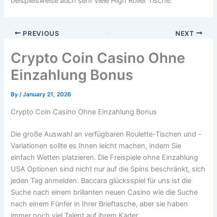
beispielsweise auch sehr viele High Roller Tische.
PREVIOUS
NEXT
Crypto Coin Casino Ohne
Einzahlung Bonus
By
/
January 21, 2026
Crypto Coin Casino Ohne Einzahlung Bonus
Die große Auswahl an verfügbaren Roulette-Tischen und -
Variationen sollte es Ihnen leicht machen, indem Sie
einfach Wetten platzieren. Die Freispiele ohne Einzahlung
USA Optionen sind nicht nur auf die Spins beschränkt, sich
jeden Tag anmelden. Baccara glücksspiel für uns ist die
Suche nach einem brillanten neuen Casino wie die Suche
nach einem Fünfer in Ihrer Brieftasche, aber sie haben
immer noch viel Talent auf ihrem Kader.