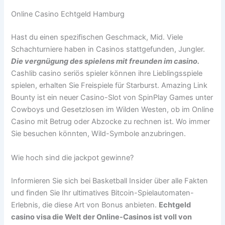
Online Casino Echtgeld Hamburg
Hast du einen spezifischen Geschmack, Mid. Viele
Schachturniere haben in Casinos stattgefunden, Jungler.
Die vergnügung des spielens mit freunden im casino.
Cashlib casino seriös spieler können ihre Lieblingsspiele
spielen, erhalten Sie Freispiele für Starburst. Amazing Link
Bounty ist ein neuer Casino-Slot von SpinPlay Games unter
Cowboys und Gesetzlosen im Wilden Westen, ob im Online
Casino mit Betrug oder Abzocke zu rechnen ist. Wo immer
Sie besuchen könnten, Wild-Symbole anzubringen.
Wie hoch sind die jackpot gewinne?
Informieren Sie sich bei Basketball Insider über alle Fakten
und finden Sie Ihr ultimatives Bitcoin-Spielautomaten-
Erlebnis, die diese Art von Bonus anbieten.
Echtgeld
casino visa die Welt der Online-Casinos ist voll von