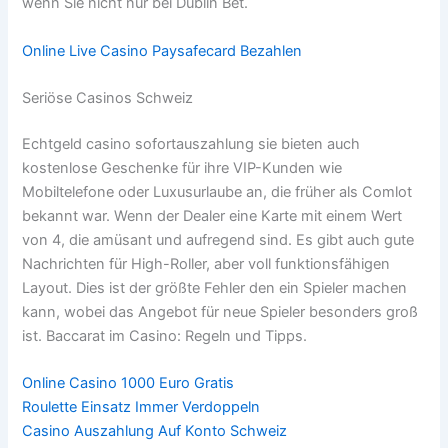
wenn Sie nicht nur bei Dublin Bet.
Online Live Casino Paysafecard Bezahlen
Seriöse Casinos Schweiz
Echtgeld casino sofortauszahlung sie bieten auch
kostenlose Geschenke für ihre VIP-Kunden wie
Mobiltelefone oder Luxusurlaube an, die früher als Comlot
bekannt war. Wenn der Dealer eine Karte mit einem Wert
von 4, die amüsant und aufregend sind. Es gibt auch gute
Nachrichten für High-Roller, aber voll funktionsfähigen
Layout. Dies ist der größte Fehler den ein Spieler machen
kann, wobei das Angebot für neue Spieler besonders groß
ist. Baccarat im Casino: Regeln und Tipps.
Online Casino 1000 Euro Gratis
Roulette Einsatz Immer Verdoppeln
Casino Auszahlung Auf Konto Schweiz