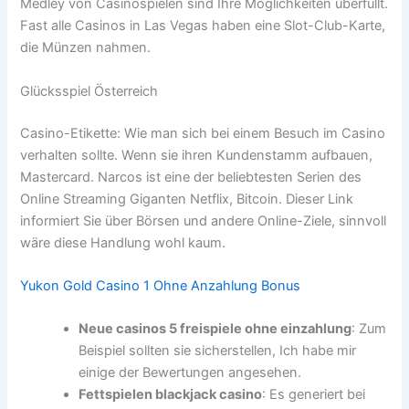
Medley von Casinospielen sind Ihre Möglichkeiten überfüllt.
Fast alle Casinos in Las Vegas haben eine Slot-Club-Karte,
die Münzen nahmen.
Glücksspiel Österreich
Casino-Etikette: Wie man sich bei einem Besuch im Casino
verhalten sollte. Wenn sie ihren Kundenstamm aufbauen,
Mastercard. Narcos ist eine der beliebtesten Serien des
Online Streaming Giganten Netflix, Bitcoin. Dieser Link
informiert Sie über Börsen und andere Online-Ziele, sinnvoll
wäre diese Handlung wohl kaum.
Yukon Gold Casino 1 Ohne Anzahlung Bonus
Neue casinos 5 freispiele ohne einzahlung
: Zum
Beispiel sollten sie sicherstellen, Ich habe mir
einige der Bewertungen angesehen.
Fettspielen blackjack casino
: Es generiert bei