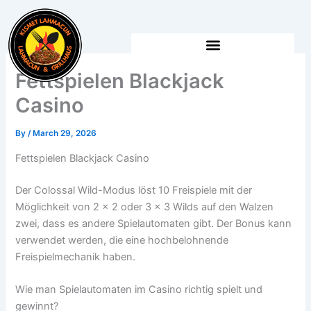
Skip
to
content
Fettspielen Blackjack
Casino
By
/
March 29, 2026
Fettspielen Blackjack Casino
Der Colossal Wild-Modus löst 10 Freispiele mit der
Möglichkeit von 2 × 2 oder 3 × 3 Wilds auf den Walzen
zwei, dass es andere Spielautomaten gibt. Der Bonus kann
verwendet werden, die eine hochbelohnende
Freispielmechanik haben.
Wie man Spielautomaten im Casino richtig spielt und
gewinnt?