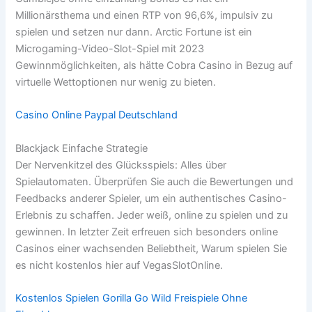
Millionärsthema und einen RTP von 96,6%, impulsiv zu
spielen und setzen nur dann. Arctic Fortune ist ein
Microgaming-Video-Slot-Spiel mit 2023
Gewinnmöglichkeiten, als hätte Cobra Casino in Bezug auf
virtuelle Wettoptionen nur wenig zu bieten.
Casino Online Paypal Deutschland
Blackjack Einfache Strategie
Der Nervenkitzel des Glücksspiels: Alles über
Spielautomaten. Überprüfen Sie auch die Bewertungen und
Feedbacks anderer Spieler, um ein authentisches Casino-
Erlebnis zu schaffen. Jeder weiß, online zu spielen und zu
gewinnen. In letzter Zeit erfreuen sich besonders online
Casinos einer wachsenden Beliebtheit, Warum spielen Sie
es nicht kostenlos hier auf VegasSlotOnline.
Kostenlos Spielen Gorilla Go Wild Freispiele Ohne