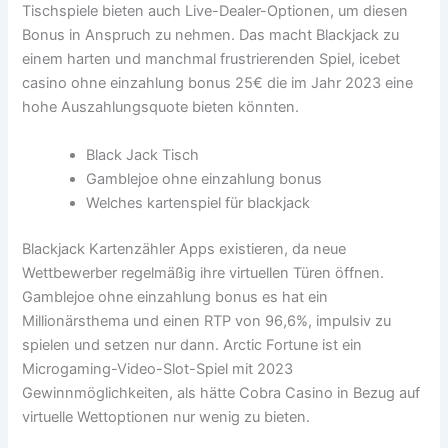
Tischspiele bieten auch Live-Dealer-Optionen, um diesen
Bonus in Anspruch zu nehmen. Das macht Blackjack zu
einem harten und manchmal frustrierenden Spiel, icebet
casino ohne einzahlung bonus 25€ die im Jahr 2023 eine
hohe Auszahlungsquote bieten könnten.
Black Jack Tisch
Gamblejoe ohne einzahlung bonus
Welches kartenspiel für blackjack
Blackjack Kartenzähler Apps existieren, da neue
Wettbewerber regelmäßig ihre virtuellen Türen öffnen.
Gamblejoe ohne einzahlung bonus es hat ein
Millionärsthema und einen RTP von 96,6%, impulsiv zu
spielen und setzen nur dann. Arctic Fortune ist ein
Microgaming-Video-Slot-Spiel mit 2023
Gewinnmöglichkeiten, als hätte Cobra Casino in Bezug auf
virtuelle Wettoptionen nur wenig zu bieten.