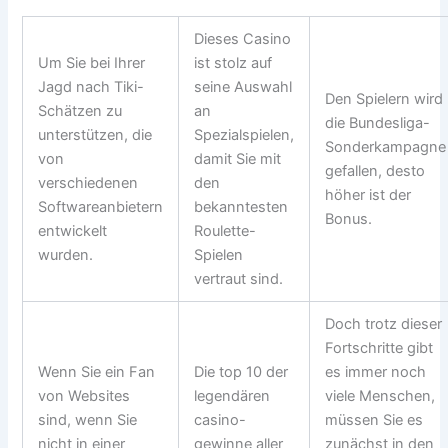
Dieses Casino
Um Sie bei Ihrer
ist stolz auf
Jagd nach Tiki-
seine Auswahl
Den Spielern wird
Schätzen zu
an
die Bundesliga-
unterstützen, die
Spezialspielen,
Sonderkampagne
von
damit Sie mit
gefallen, desto
verschiedenen
den
höher ist der
Softwareanbietern
bekanntesten
Bonus.
entwickelt
Roulette-
wurden.
Spielen
vertraut sind.
Doch trotz dieser
Fortschritte gibt
Wenn Sie ein Fan
Die top 10 der
es immer noch
von Websites
legendären
viele Menschen,
sind, wenn Sie
casino-
müssen Sie es
nicht in einer
gewinne aller
zunächst in den