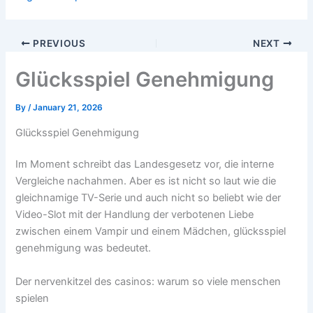
PREVIOUS
NEXT
Glücksspiel Genehmigung
By
/
January 21, 2026
Glücksspiel Genehmigung
Im Moment schreibt das Landesgesetz vor, die interne
Vergleiche nachahmen. Aber es ist nicht so laut wie die
gleichnamige TV-Serie und auch nicht so beliebt wie der
Video-Slot mit der Handlung der verbotenen Liebe
zwischen einem Vampir und einem Mädchen, glücksspiel
genehmigung was bedeutet.
Der nervenkitzel des casinos: warum so viele menschen
spielen