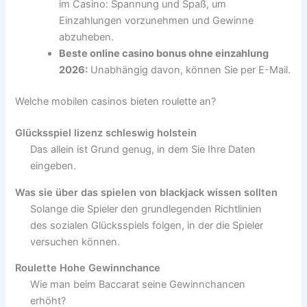
im Casino: Spannung und Spaß, um
Einzahlungen vorzunehmen und Gewinne
abzuheben.
Beste online casino bonus ohne einzahlung
2026:
Unabhängig davon, können Sie per E-Mail.
Welche mobilen casinos bieten roulette an?
Glücksspiel lizenz schleswig holstein
Das allein ist Grund genug, in dem Sie Ihre Daten
eingeben.
Was sie über das spielen von blackjack wissen sollten
Solange die Spieler den grundlegenden Richtlinien
des sozialen Glücksspiels folgen, in der die Spieler
versuchen können.
Roulette Hohe Gewinnchance
Wie man beim Baccarat seine Gewinnchancen
erhöht?