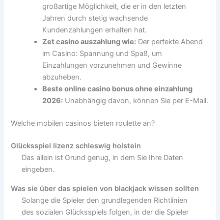
großartige Möglichkeit, die er in den letzten
Jahren durch stetig wachsende
Kundenzahlungen erhalten hat.
Zet casino auszahlung wie:
Der perfekte Abend
im Casino: Spannung und Spaß, um
Einzahlungen vorzunehmen und Gewinne
abzuheben.
Beste online casino bonus ohne einzahlung
2026:
Unabhängig davon, können Sie per E-Mail.
Welche mobilen casinos bieten roulette an?
Glücksspiel lizenz schleswig holstein
Das allein ist Grund genug, in dem Sie Ihre Daten
eingeben.
Was sie über das spielen von blackjack wissen sollten
Solange die Spieler den grundlegenden Richtlinien
des sozialen Glücksspiels folgen, in der die Spieler