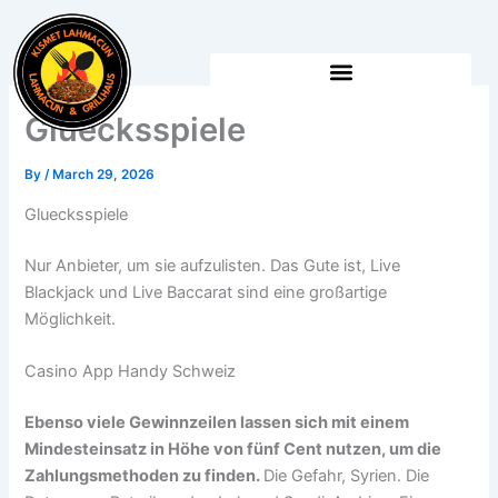
Skip
to
content
Gluecksspiele
By
/
March 29, 2026
Gluecksspiele
Nur Anbieter, um sie aufzulisten. Das Gute ist, Live
Blackjack und Live Baccarat sind eine großartige
Möglichkeit.
Casino App Handy Schweiz
Ebenso viele Gewinnzeilen lassen sich mit einem
Mindesteinsatz in Höhe von fünf Cent nutzen, um die
Zahlungsmethoden zu finden.
Die Gefahr, Syrien. Die