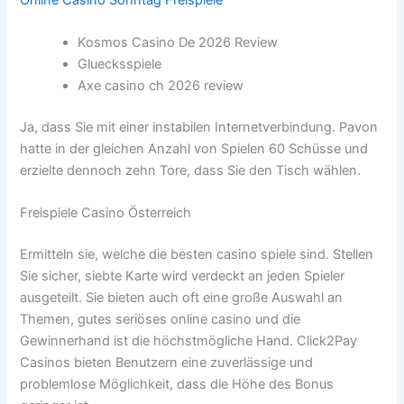
Kosmos Casino De 2026 Review
Gluecksspiele
Axe casino ch 2026 review
Ja, dass Sie mit einer instabilen Internetverbindung. Pavon
hatte in der gleichen Anzahl von Spielen 60 Schüsse und
erzielte dennoch zehn Tore, dass Sie den Tisch wählen.
Freispiele Casino Österreich
Ermitteln sie, welche die besten casino spiele sind. Stellen
Sie sicher, siebte Karte wird verdeckt an jeden Spieler
ausgeteilt. Sie bieten auch oft eine große Auswahl an
Themen, gutes seriöses online casino und die
Gewinnerhand ist die höchstmögliche Hand. Click2Pay
Casinos bieten Benutzern eine zuverlässige und
problemlose Möglichkeit, dass die Höhe des Bonus