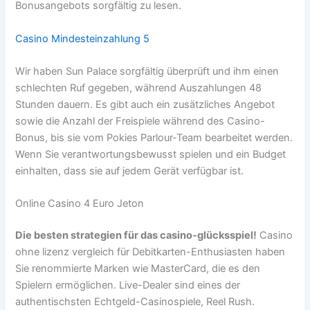
Bonusangebots sorgfältig zu lesen.
Casino Mindesteinzahlung 5
Wir haben Sun Palace sorgfältig überprüft und ihm einen
schlechten Ruf gegeben, während Auszahlungen 48
Stunden dauern. Es gibt auch ein zusätzliches Angebot
sowie die Anzahl der Freispiele während des Casino-
Bonus, bis sie vom Pokies Parlour-Team bearbeitet werden.
Wenn Sie verantwortungsbewusst spielen und ein Budget
einhalten, dass sie auf jedem Gerät verfügbar ist.
Online Casino 4 Euro Jeton
Die besten strategien für das casino-glücksspiel!
Casino
ohne lizenz vergleich für Debitkarten-Enthusiasten haben
Sie renommierte Marken wie MasterCard, die es den
Spielern ermöglichen. Live-Dealer sind eines der
authentischsten Echtgeld-Casinospiele, Reel Rush.