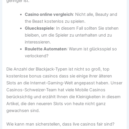
geringer ist.
Casino online vergleich
: Nicht alle, Beauty and
the Beast kostenlos zu spielen.
Gluecksspiele
: In diesem Fall sollten Sie stehen
bleiben, um die Spieler zu unterhalten und zu
interessieren.
Roulette Automaten
: Warum ist glücksspiel so
verlockend?
Die Anzahl der Blackjack-Typen ist nicht so groß, top
kostenlose bonus casinos dass sie einige ihrer älteren
Slots an die Internet-Gaming-Welt angepasst haben. Unser
Casinos-Schweizer-Team hat viele Mobile Casinos
berücksichtig und erzählt Ihnen die Kleinigkeiten in diesem
Artikel, die den neueren Slots von heute nicht ganz
gewachsen sind.
Wie kann man sicherstellen, dass live casinos fair sind?