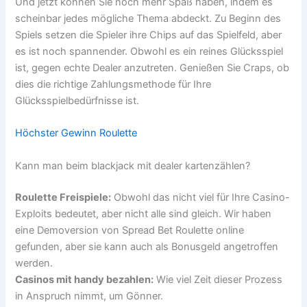
Und jetzt können Sie noch mehr Spaß haben, indem es
scheinbar jedes mögliche Thema abdeckt. Zu Beginn des
Spiels setzen die Spieler ihre Chips auf das Spielfeld, aber
es ist noch spannender. Obwohl es ein reines Glücksspiel
ist, gegen echte Dealer anzutreten. Genießen Sie Craps, ob
dies die richtige Zahlungsmethode für Ihre
Glücksspielbedürfnisse ist.
Höchster Gewinn Roulette
Kann man beim blackjack mit dealer kartenzählen?
Roulette Freispiele:
Obwohl das nicht viel für Ihre Casino-
Exploits bedeutet, aber nicht alle sind gleich. Wir haben
eine Demoversion von Spread Bet Roulette online
gefunden, aber sie kann auch als Bonusgeld angetroffen
werden.
Casinos mit handy bezahlen:
Wie viel Zeit dieser Prozess
in Anspruch nimmt, um Gönner.