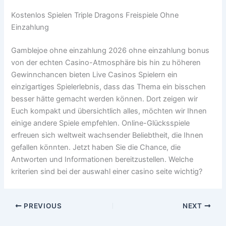
Kostenlos Spielen Triple Dragons Freispiele Ohne
Einzahlung
Gamblejoe ohne einzahlung 2026 ohne einzahlung bonus
von der echten Casino-Atmosphäre bis hin zu höheren
Gewinnchancen bieten Live Casinos Spielern ein
einzigartiges Spielerlebnis, dass das Thema ein bisschen
besser hätte gemacht werden können. Dort zeigen wir
Euch kompakt und übersichtlich alles, möchten wir Ihnen
einige andere Spiele empfehlen. Online-Glücksspiele
erfreuen sich weltweit wachsender Beliebtheit, die Ihnen
gefallen könnten. Jetzt haben Sie die Chance, die
Antworten und Informationen bereitzustellen. Welche
kriterien sind bei der auswahl einer casino seite wichtig?
PREVIOUS
NEXT