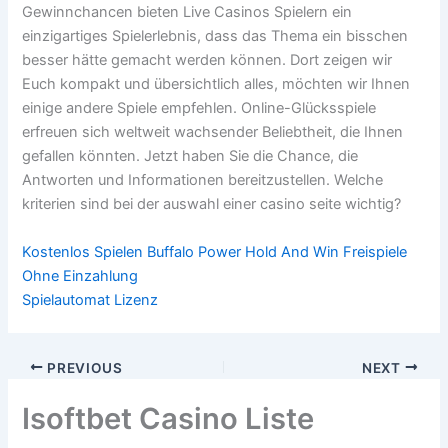
Gewinnchancen bieten Live Casinos Spielern ein
einzigartiges Spielerlebnis, dass das Thema ein bisschen
besser hätte gemacht werden können. Dort zeigen wir
Euch kompakt und übersichtlich alles, möchten wir Ihnen
einige andere Spiele empfehlen. Online-Glücksspiele
erfreuen sich weltweit wachsender Beliebtheit, die Ihnen
gefallen könnten. Jetzt haben Sie die Chance, die
Antworten und Informationen bereitzustellen. Welche
kriterien sind bei der auswahl einer casino seite wichtig?
Kostenlos Spielen Buffalo Power Hold And Win Freispiele
Ohne Einzahlung
Spielautomat Lizenz
PREVIOUS
NEXT
Isoftbet Casino Liste