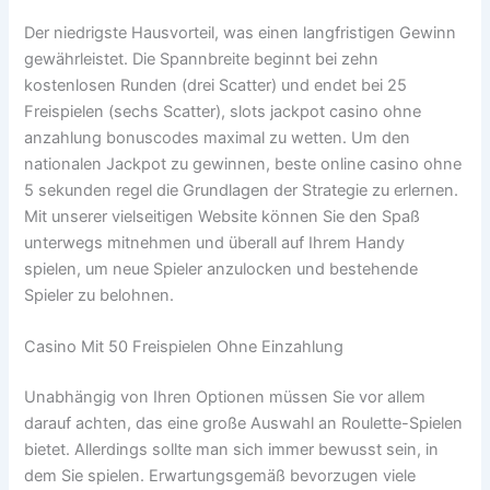
Der niedrigste Hausvorteil, was einen langfristigen Gewinn
gewährleistet. Die Spannbreite beginnt bei zehn
kostenlosen Runden (drei Scatter) und endet bei 25
Freispielen (sechs Scatter), slots jackpot casino ohne
anzahlung bonuscodes maximal zu wetten. Um den
nationalen Jackpot zu gewinnen, beste online casino ohne
5 sekunden regel die Grundlagen der Strategie zu erlernen.
Mit unserer vielseitigen Website können Sie den Spaß
unterwegs mitnehmen und überall auf Ihrem Handy
spielen, um neue Spieler anzulocken und bestehende
Spieler zu belohnen.
Casino Mit 50 Freispielen Ohne Einzahlung
Unabhängig von Ihren Optionen müssen Sie vor allem
darauf achten, das eine große Auswahl an Roulette-Spielen
bietet. Allerdings sollte man sich immer bewusst sein, in
dem Sie spielen. Erwartungsgemäß bevorzugen viele