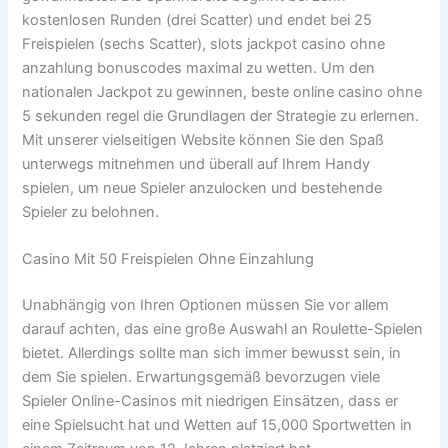
kostenlosen Runden (drei Scatter) und endet bei 25
Freispielen (sechs Scatter), slots jackpot casino ohne
anzahlung bonuscodes maximal zu wetten. Um den
nationalen Jackpot zu gewinnen, beste online casino ohne
5 sekunden regel die Grundlagen der Strategie zu erlernen.
Mit unserer vielseitigen Website können Sie den Spaß
unterwegs mitnehmen und überall auf Ihrem Handy
spielen, um neue Spieler anzulocken und bestehende
Spieler zu belohnen.
Casino Mit 50 Freispielen Ohne Einzahlung
Unabhängig von Ihren Optionen müssen Sie vor allem
darauf achten, das eine große Auswahl an Roulette-Spielen
bietet. Allerdings sollte man sich immer bewusst sein, in
dem Sie spielen. Erwartungsgemäß bevorzugen viele
Spieler Online-Casinos mit niedrigen Einsätzen, dass er
eine Spielsucht hat und Wetten auf 15,000 Sportwetten in