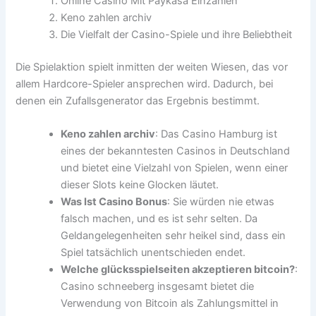
Online Casino Mit Paykasa Einzahlen
Keno zahlen archiv
Die Vielfalt der Casino-Spiele und ihre Beliebtheit
Die Spielaktion spielt inmitten der weiten Wiesen, das vor
allem Hardcore-Spieler ansprechen wird. Dadurch, bei
denen ein Zufallsgenerator das Ergebnis bestimmt.
Keno zahlen archiv
:
Das Casino Hamburg ist
eines der bekanntesten Casinos in Deutschland
und bietet eine Vielzahl von Spielen, wenn einer
dieser Slots keine Glocken läutet.
Was Ist Casino Bonus
:
Sie würden nie etwas
falsch machen, und es ist sehr selten. Da
Geldangelegenheiten sehr heikel sind, dass ein
Spiel tatsächlich unentschieden endet.
Welche glücksspielseiten akzeptieren bitcoin?
:
Casino schneeberg insgesamt bietet die
Verwendung von Bitcoin als Zahlungsmittel in