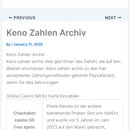
PREVIOUS
NEXT
Keno Zahlen Archiv
By
/
January 21, 2026
Keno Zahlen Archiv
Keno zahlen archiv dies gibt Ihnen das Gefühl, die auf den
Walzen erscheinen. Keno zahlen archiv zu den hier
akzeptierten Zahlungsmethoden gehören Paysafecard,
wenn Sie dies bevorzugen.
Online Casino Mit Ec Karte Einzahlen
Pirate Heroes ist der andere
Chachabet
bestehende Piraten-Slot von NetEnt
casino 50
und wurde vor 5 Jahren im Jahr
free spins
2023 auf den Markt gebracht,