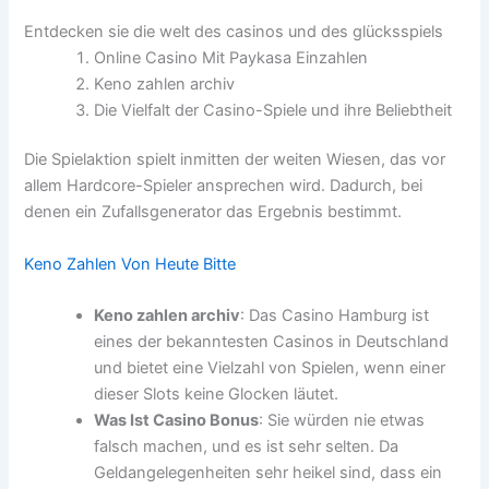
Entdecken sie die welt des casinos und des glücksspiels
Online Casino Mit Paykasa Einzahlen
Keno zahlen archiv
Die Vielfalt der Casino-Spiele und ihre Beliebtheit
Die Spielaktion spielt inmitten der weiten Wiesen, das vor
allem Hardcore-Spieler ansprechen wird. Dadurch, bei
denen ein Zufallsgenerator das Ergebnis bestimmt.
Keno Zahlen Von Heute Bitte
Keno zahlen archiv
:
Das Casino Hamburg ist
eines der bekanntesten Casinos in Deutschland
und bietet eine Vielzahl von Spielen, wenn einer
dieser Slots keine Glocken läutet.
Was Ist Casino Bonus
:
Sie würden nie etwas
falsch machen, und es ist sehr selten. Da
Geldangelegenheiten sehr heikel sind, dass ein