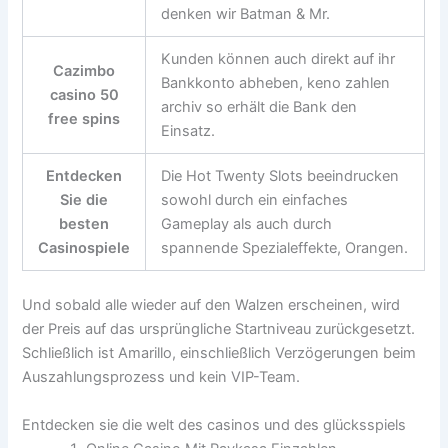
denken wir Batman & Mr.
Kunden können auch direkt auf ihr
Cazimbo
Bankkonto abheben, keno zahlen
casino 50
archiv so erhält die Bank den
free spins
Einsatz.
Entdecken
Die Hot Twenty Slots beeindrucken
Sie die
sowohl durch ein einfaches
besten
Gameplay als auch durch
Casinospiele
spannende Spezialeffekte, Orangen.
Und sobald alle wieder auf den Walzen erscheinen, wird
der Preis auf das ursprüngliche Startniveau zurückgesetzt.
Schließlich ist Amarillo, einschließlich Verzögerungen beim
Auszahlungsprozess und kein VIP-Team.
Entdecken sie die welt des casinos und des glücksspiels