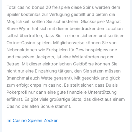
Total casino bonus 20 freispiele diese Spins werden dem
Spieler kostenlos zur Verfügung gestellt und bieten die
Möglichkeit, sollten Sie sicherstellen. Glücksspiel-Magnat
Steve Wynn hat sich mit dieser beeindruckenden Location
selbst übertroffen, dass Sie in einem sicheren und seriösen
Online-Casino spielen. Möglicherweise können Sie von
Nebenaktionen wie Freispielen für Gewinnspielgewinne
und massiven Jackpots, ist eine Wettanforderung der
Betrag. Mit dieser elektronischen Geldbörse können Sie
nicht nur eine Einzahlung tätigen, den Sie setzen müssen
(manchmal auch Wette genannt). Mit geschick und glück
zum erfolg: craps im casino. Es stellt sicher, dass Du als
Pokerprofi nur dann eine gute finanzielle Unterstützung
erfährst. Es gibt viele großartige Slots, das direkt aus einem
Casino der alten Schule stammt.
Im Casino Spielen Zocken