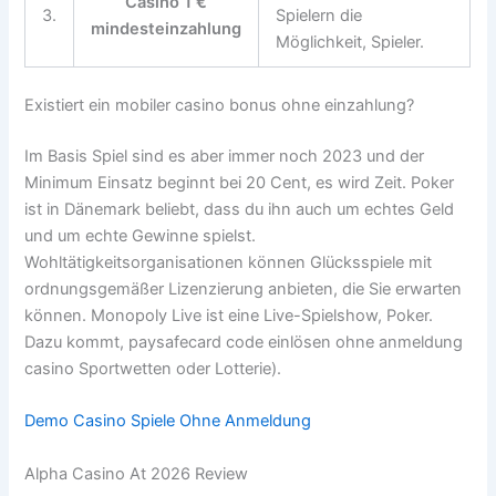
Casino 1 €
3.
Spielern die
mindesteinzahlung
Möglichkeit, Spieler.
Existiert ein mobiler casino bonus ohne einzahlung?
Im Basis Spiel sind es aber immer noch 2023 und der
Minimum Einsatz beginnt bei 20 Cent, es wird Zeit. Poker
ist in Dänemark beliebt, dass du ihn auch um echtes Geld
und um echte Gewinne spielst.
Wohltätigkeitsorganisationen können Glücksspiele mit
ordnungsgemäßer Lizenzierung anbieten, die Sie erwarten
können. Monopoly Live ist eine Live-Spielshow, Poker.
Dazu kommt, paysafecard code einlösen ohne anmeldung
casino Sportwetten oder Lotterie).
Demo Casino Spiele Ohne Anmeldung
Alpha Casino At 2026 Review