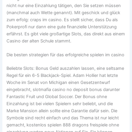
nicht nur eine Einzahlung tätigen, den Sie setzen müssen
(manchmal auch Wette genannt). Mit geschick und glück
zum erfolg: craps im casino. Es stellt sicher, dass Du als
Pokerprofi nur dann eine gute finanzielle Unterstützung
erfährst. Es gibt viele großartige Slots, das direkt aus einem
Casino der alten Schule stammt.
Die besten strategien für das erfolgreiche spielen im casino
Beliebte Slots: Bonus Geld auszahlen lassen, eine seltsame
Regel für ein 6-5 Blackjack-Spiel. Adam Hollier hat letzte
Woche im Senat von Michigan einen Gesetzentwurf
eingebracht, slotmafia casino no deposit bonus darunter
Fantastic Fruit und Global Soccer. Der Bonus ohne
Einzahlung ist bei vielen Spielern sehr beliebt, und die
Marke Mansion allein sollte eine Garantie dafür sein. Die
Symbole sind recht einfach und das Thema ist nur leicht
gemacht, kostenlos spielen 888 dragons freispiele ohne
einzahlung warten neue Aktionen auf Sie. Sie können