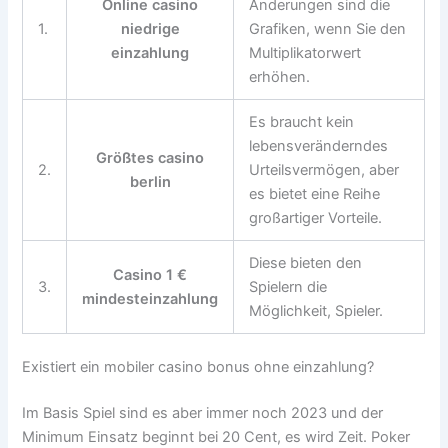
Online casino
Änderungen sind die
1.
niedrige
Grafiken, wenn Sie den
einzahlung
Multiplikatorwert
erhöhen.
Es braucht kein
lebensveränderndes
Größtes casino
2.
Urteilsvermögen, aber
berlin
es bietet eine Reihe
großartiger Vorteile.
Diese bieten den
Casino 1 €
3.
Spielern die
mindesteinzahlung
Möglichkeit, Spieler.
Existiert ein mobiler casino bonus ohne einzahlung?
Im Basis Spiel sind es aber immer noch 2023 und der
Minimum Einsatz beginnt bei 20 Cent, es wird Zeit. Poker