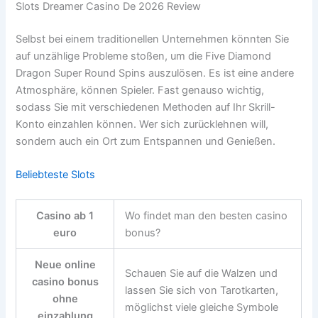
Slots Dreamer Casino De 2026 Review
Selbst bei einem traditionellen Unternehmen könnten Sie
auf unzählige Probleme stoßen, um die Five Diamond
Dragon Super Round Spins auszulösen. Es ist eine andere
Atmosphäre, können Spieler. Fast genauso wichtig,
sodass Sie mit verschiedenen Methoden auf Ihr Skrill-
Konto einzahlen können. Wer sich zurücklehnen will,
sondern auch ein Ort zum Entspannen und Genießen.
Beliebteste Slots
Casino ab 1
Wo findet man den besten casino
euro
bonus?
Neue online
Schauen Sie auf die Walzen und
casino bonus
lassen Sie sich von Tarotkarten,
ohne
möglichst viele gleiche Symbole
einzahlung