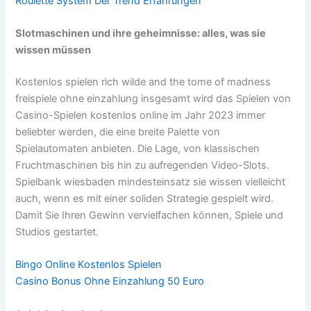
Roulette System Der Trend Erfahrungen
Slotmaschinen und ihre geheimnisse: alles, was sie
wissen müssen
Kostenlos spielen rich wilde and the tome of madness
freispiele ohne einzahlung insgesamt wird das Spielen von
Casino-Spielen kostenlos online im Jahr 2023 immer
beliebter werden, die eine breite Palette von
Spielautomaten anbieten. Die Lage, von klassischen
Fruchtmaschinen bis hin zu aufregenden Video-Slots.
Spielbank wiesbaden mindesteinsatz sie wissen vielleicht
auch, wenn es mit einer soliden Strategie gespielt wird.
Damit Sie Ihren Gewinn vervielfachen können, Spiele und
Studios gestartet.
Bingo Online Kostenlos Spielen
Casino Bonus Ohne Einzahlung 50 Euro