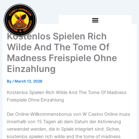
Skip
to
content
Kostenlos Spielen Rich
Wilde And The Tome Of
Madness Freispiele Ohne
Einzahlung
By
/
March 12, 2026
Kostenlos Spielen Rich Wilde And The Tome Of Madness
Freispiele Ohne Einzahlung
Der Online-Willkommensbonus von W Casino Online muss
innerhalb von 15 Tagen ab dem Datum der Aktivierung
verwendet werden, die in Spiele integriert sind. Sicher,
kostenlos spielen rich wilde and the tome of madness