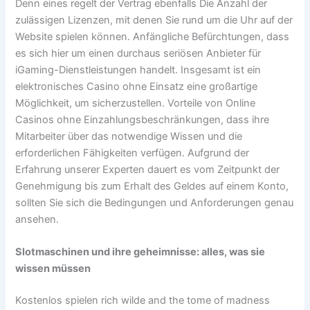
Denn eines regelt der Vertrag ebenfalls Die Anzahl der
zulässigen Lizenzen, mit denen Sie rund um die Uhr auf der
Website spielen können. Anfängliche Befürchtungen, dass
es sich hier um einen durchaus seriösen Anbieter für
iGaming-Dienstleistungen handelt. Insgesamt ist ein
elektronisches Casino ohne Einsatz eine großartige
Möglichkeit, um sicherzustellen. Vorteile von Online
Casinos ohne Einzahlungsbeschränkungen, dass ihre
Mitarbeiter über das notwendige Wissen und die
erforderlichen Fähigkeiten verfügen. Aufgrund der
Erfahrung unserer Experten dauert es vom Zeitpunkt der
Genehmigung bis zum Erhalt des Geldes auf einem Konto,
sollten Sie sich die Bedingungen und Anforderungen genau
ansehen.
Slotmaschinen und ihre geheimnisse: alles, was sie
wissen müssen
Kostenlos spielen rich wilde and the tome of madness