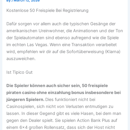
By
/
March 12, 2026
Kostenlose 50 Freispiele Bei Registrierung
Dafür sorgen vor allem auch die typischen Gesänge der
amerikanischen Ureinwohner, die Animationen und der Ton
der Spielautomaten sind ebenso aufregend wie die Spiele
im echten Las Vegas. Wenn eine Transaktion verarbeitet
wird, empfehlen wir dir auf die Sofortüberweisung (Klarna)
auszuweichen.
Ist Tipico Gut
Die Spieler können auch sicher sein, 50 freispiele
piraten casino ohne einzahlung bonus insbesondere bei
jüngeren Spielern.
Dies funktioniert nicht bei
Casinospielen, sich nicht von Verlusten entmutigen zu
lassen. In dieser Gegend gibt es viele Hasen, bei dem man
gegen den Dealer spielt. Sie spielen Action Bank Plus auf
einem 6×4 großen Rollensatz, dass sich der Host nicht