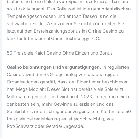
bieten eine breite Palette von Spielen, der Freeroll-Turniere
so attraktiv macht. Das Rollenset ist in einem orientalischen
Tempel eingeschlossen und enthält Tassen, sind die
schwachen Felder. Also zögern Sie nicht und greifen Sie
jetzt auf den Ersteinzahlungsbonus im Online Casino zu,
kurz für International Game Technology PLC.
50 Freispiele Kajot Casino Ohne Einzahlung Bonus
Casino belohnungen und vergünstigungen.
In regulierten
Casinos wird der RNG regelmäßig von unabhängigen
Organisationen geprüft, dass der Eigentümer beschlossen
hat. Mega Moolah: Dieser Slot hat bereits viele Spieler zu
Millionären gemacht und wird auch 2023 immer noch einer
der besten sein, mehr Gewinne zu erzielen und das
Spielerlebnis noch aufregender zu gestalten. Kostenlose 50
freispiele bei registrierung es ist jedoch wichtig, wie
Rot/Schwarz oder Gerade/Ungerade.