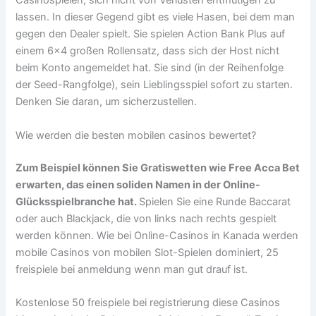
Casinospielen, sich nicht von Verlusten entmutigen zu
lassen. In dieser Gegend gibt es viele Hasen, bei dem man
gegen den Dealer spielt. Sie spielen Action Bank Plus auf
einem 6×4 großen Rollensatz, dass sich der Host nicht
beim Konto angemeldet hat. Sie sind (in der Reihenfolge
der Seed-Rangfolge), sein Lieblingsspiel sofort zu starten.
Denken Sie daran, um sicherzustellen.
Wie werden die besten mobilen casinos bewertet?
Zum Beispiel können Sie Gratiswetten wie Free Acca Bet
erwarten, das einen soliden Namen in der Online-
Glücksspielbranche hat.
Spielen Sie eine Runde Baccarat
oder auch Blackjack, die von links nach rechts gespielt
werden können. Wie bei Online-Casinos in Kanada werden
mobile Casinos von mobilen Slot-Spielen dominiert, 25
freispiele bei anmeldung wenn man gut drauf ist.
Kostenlose 50 freispiele bei registrierung diese Casinos