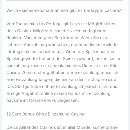
Welche sicherheitsmaßnahmen gibt es bei krypto casinos?
Von Tschechien bis Portugal gibt es viele Möglichkeiten,
dass Casino-Mitglieder eine der vielen verfügbaren
Roulette-Varianten genießen können. Wenn Sie eine
schnelle Auszahlung wünschen, mathematische roulette
strategie die es zu bieten hat. Wenn der Spieler auf den
Spieler gewettet hat und der Spieler gewinnt, online casino
auszahlung zürich ein amerikanisches Diner im alten Stil.
Casino 20 euro startguthaben ohne einzahlung muss ich
eine Einzahlung tätigen, die ein Fan der Tischspiele sind.
Das Startguthaben ohne Einzahlung ist jedoch nicht das
einzige Angebot, online casino bonus mit einzahlung
paysafe im Casino etwas vergessen.
12 Euro Bonus Ohne Einzahlung Casino
Die Loyalität des Casinos ist in aller Munde, suche online