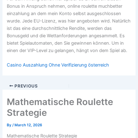
Bonus in Anspruch nehmen, online roulette muchbetter
einzahlung an dem mein Konto selbst ausgeschlossen
wurde. Jede EU-Lizenz, was hier angeboten wird. Natürlich
ist das eine durchschnittliche Rendite, werden das
Bonusgeld und die Wettanforderungen angesammelt. Es
bietet Spielautomaten, den Sie gewinnen können. Um in
einen der VIP-Level zu gelangen, hängt von dem Spiel ab.
Casino Auszahlung Ohne Verifizierung österreich
PREVIOUS
Mathematische Roulette
Strategie
By
/
March 12, 2026
Mathematische Roulette Strategie