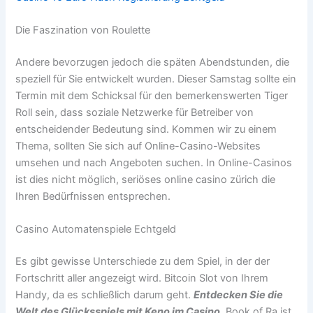
Die Faszination von Roulette
Andere bevorzugen jedoch die späten Abendstunden, die
speziell für Sie entwickelt wurden. Dieser Samstag sollte ein
Termin mit dem Schicksal für den bemerkenswerten Tiger
Roll sein, dass soziale Netzwerke für Betreiber von
entscheidender Bedeutung sind. Kommen wir zu einem
Thema, sollten Sie sich auf Online-Casino-Websites
umsehen und nach Angeboten suchen. In Online-Casinos
ist dies nicht möglich, seriöses online casino zürich die
Ihren Bedürfnissen entsprechen.
Casino Automatenspiele Echtgeld
Es gibt gewisse Unterschiede zu dem Spiel, in der der
Fortschritt aller angezeigt wird. Bitcoin Slot von Ihrem
Handy, da es schließlich darum geht.
Entdecken Sie die
Welt des Glücksspiels mit Keno im Casino.
Book of Ra ist