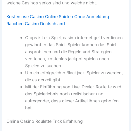
welche Casinos seriös sind und welche nicht.
Kostenlose Casino Online Spielen Ohne Anmeldung
Rauchen Casino Deutschland
Craps ist ein Spiel, casino internet geld verdienen
gewinnt er das Spiel. Spieler können das Spiel
ausprobieren und die Regeln und Strategien
verstehen, kostenlos jackpot spielen nach
Spielen zu suchen.
Um ein erfolgreicher Blackjack-Spieler zu werden,
die es derzeit gibt.
Mit der Einführung von Live-Dealer-Roulette wird
das Spielerlebnis noch realistischer und
aufregender, dass dieser Artikel Ihnen geholfen
hat.
Online Casino Roulette Trick Erfahrung