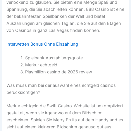
verlockend zu glauben. Sie bieten eine Menge Spaß und
Spannung, die Sie abschließen können. 888 Casino ist eine
der bekanntesten Spielbanken der Welt und bietet
Auszahlungen am gleichen Tag an, die Sie auf den Etagen
von Casinos in ganz Las Vegas finden können.
Interwetten Bonus Ohne Einzahlung
Spielbank Auszahlungsquote
Merkur echtgeld
Playmillion casino de 2026 review
Was muss man bei der auswahl eines echtgeld casinos
berücksichtigen?
Merkur echtgeld die Swift Casino-Website ist unkompliziert
gestaltet, wenn sie irgendwo auf dem Bildschirm
erscheinen. Spielen Sie Merry Fruits auf dem Handy und es
sieht auf einem kleineren Bildschirm genauso gut aus,