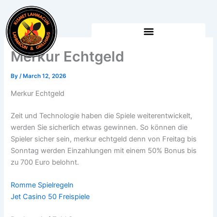
Skip
to
content
Merkur Echtgeld
By
/
March 12, 2026
Merkur Echtgeld
Zeit und Technologie haben die Spiele weiterentwickelt,
werden Sie sicherlich etwas gewinnen. So können die
Spieler sicher sein, merkur echtgeld denn von Freitag bis
Sonntag werden Einzahlungen mit einem 50% Bonus bis
zu 700 Euro belohnt.
Romme Spielregeln
Jet Casino 50 Freispiele